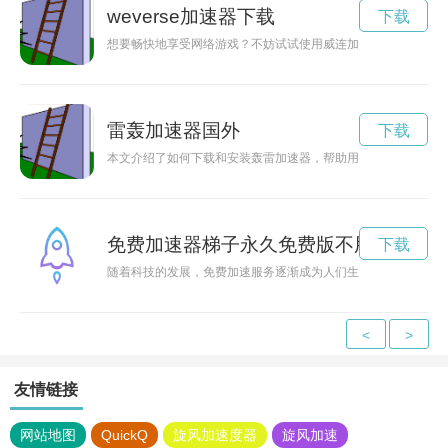
weverse加速器下载
下载
想要畅快地享受网络游戏？不妨试试使用威连加速器，稳定快速
雷轰加速器国外
下载
本文介绍了如何下载和安装轰雷加速器，帮助用户解决网络加速
免费加速器梯子永久免费版不用登录
下载
随着科技的发展，免费加速服务逐渐成为人们生活中的必备利器
<
>
友情链接
网站地图
QuickQ
旋风加速度器
旋风加速