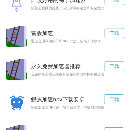
比较好用的梯子加速器
下载
随着互联网的普及，人们对网络速度和安全性的需求也越来越高
雷轰加速
下载
通过合理利用梯子和NPV方法，提高工作效率，节省时间并更好
永久免费加速器推荐
下载
现在很多游戏玩家都希望在玩游戏时拥有更加流畅的体验，而免
蚂蚁加速npv下载安卓
下载
蚂蚁加速器NPV是一项创新技术，能够加速蚂蚁金服的发展，本