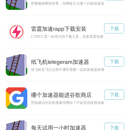
想要畅游网络世界，但网络又太慢？白鲸加速器App就是你的
雷霆加速rapp下载安装
下载
LT28CC是一款强大的下载工具，具备雷霆加速下载功能，可
纸飞机telegeram加速器
下载
纸飞机在飞行过程中通常需要一定的加速器来增加飞行速度，提
哪个加速器能进谷歌商店
下载
想加速访问谷歌搜索等网站？不妨尝试使用加速器，让你轻松畅
每天试用一小时加速器
下载