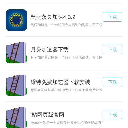
黑洞永久加速4.3.2
下载
黑洞加速是一个神秘而令人着迷的现象，它不仅关乎宇宙的起源
月兔加速器下载
下载
月兔加速器官网是一个致力于提供高速、安全网络连接的在线平
维特免费加速器下载安装
下载
想要在网络世界中畅游无阻？快来下载免费加速器，让你的网络
i站网页版官网
下载
iwara里版是一个提供各种各样动态漫画资源的网站，汇集了