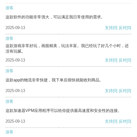
游客
这款软件的功能非常强大，可以满足我日常使用的需求。
2025-09-13
支持
[0]
反对
[0]
游客
这款游戏非常好玩，画面精美，玩法丰富。我已经玩了好几个小时，还
没有玩腻。
2025-09-13
支持
[0]
反对
[0]
游客
这款app的物流非常快捷，我下单后很快就能收到商品。
2025-09-13
支持
[0]
反对
[0]
游客
这款加速器VPM应用程序可以给你提供最高速度和安全性的连接。
2025-09-13
支持
[0]
反对
[0]
游客