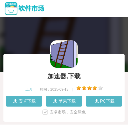
加速器,下载
工具
|
时间：2025-09-13
|
安卓下载
苹果下载
PC下载
安卓市场，安全绿色