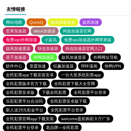
友情链接
网站地图
QuickQ
旋风加速度器
旋风加速
坚果加速器
tiktok加速器
狗急加速器官网
免费vqn外网加速
小蓝鸟
免费vps加速器外网苹果版
旋风加速度器
快连加速器
快连加速器官网入口
原子加速器
快鸭加速器
旋风加速度器
外网网址导航
软件中心
雷霆加速
狂飙加速器
哔咔漫画
快鸭VPN
全民彩票app下载安装安卓
一分大发系统彩票app
全民彩票版本官方下载
全民彩票下载大全官网
全民彩票安卓版
下载全民彩票
全民彩票平台登录
乐彩彩票平台合法吗
全民彩票安卓版下载
新人送29元彩金平台
全民彩票平台登录
全民彩票官网app下载安装
welcome盈彩购彩大厅广东
全民彩票平台登录
老品牌—全民彩票