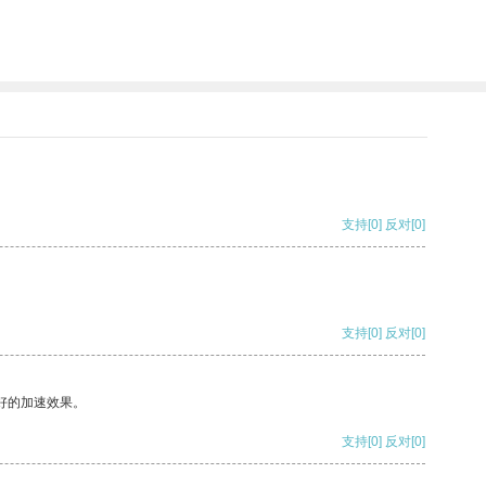
支持
[0]
反对
[0]
支持
[0]
反对
[0]
好的加速效果。
支持
[0]
反对
[0]