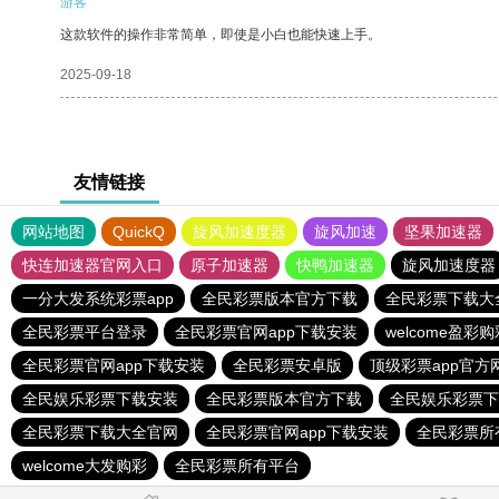
游客
这款软件的操作非常简单，即使是小白也能快速上手。
2025-09-18
友情链接
网站地图
QuickQ
旋风加速度器
旋风加速
坚果加速器
快连加速器官网入口
原子加速器
快鸭加速器
旋风加速度器
一分大发系统彩票app
全民彩票版本官方下载
全民彩票下载大
全民彩票平台登录
全民彩票官网app下载安装
welcome盈彩
全民彩票官网app下载安装
全民彩票安卓版
顶级彩票app官方
全民娱乐彩票下载安装
全民彩票版本官方下载
全民娱乐彩票下
全民彩票下载大全官网
全民彩票官网app下载安装
全民彩票所
welcome大发购彩
全民彩票所有平台