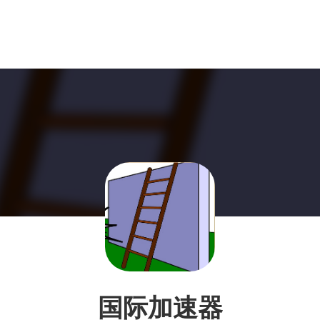
国际加速器