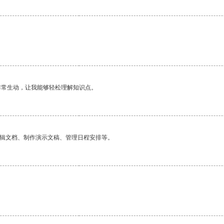
非常生动，让我能够轻松理解知识点。
编辑文档、制作演示文稿、管理日程安排等。