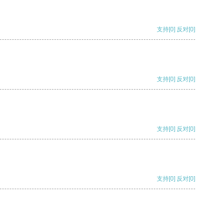
支持
[0]
反对
[0]
支持
[0]
反对
[0]
支持
[0]
反对
[0]
支持
[0]
反对
[0]