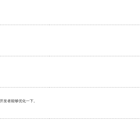
望开发者能够优化一下。