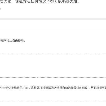
动优化，保证你在任何情况下都可以畅游无阻。
。
你在网络上自由移动。
一个自动切换线路的功能，这样就可以根据网络情况自动选择最优的线路，从而获得更