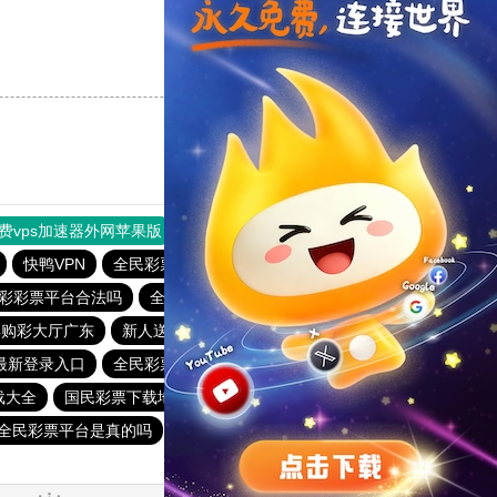
支持
[0]
反对
[0]
费vps加速器外网苹果版
旋风加速度器
快连加速器
快鸭VPN
全民彩票app下载安装安卓
彩彩票平台合法吗
全民彩票安卓版下载
新人送29元彩金平台
盈彩购彩大厅广东
新人送29元彩金平台
最新登录入口
全民彩票官网最新登录入口
载大全
国民彩票下载地址
彩神Vl购彩大厅
全民彩票平台是真的吗
6f彩票welcome
全民彩票所有平台