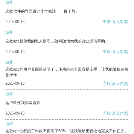
游客
这款软件的界面设计非常简洁，一目了然。
2025-09-13
支持
[0]
反对
[0]
游客
这款app就像我的私人助理，随时随地为我的办公提供帮助。
2025-09-13
支持
[0]
反对
[0]
游客
这款app的用户界面简洁明了，使用起来非常容易上手，让我能够快速熟
悉操作。
2025-09-13
支持
[0]
反对
[0]
游客
这个软件我非常喜欢
2025-09-13
支持
[0]
反对
[0]
游客
这款app让我的工作效率提高了50%，让我能够更轻松地完成工作任务。