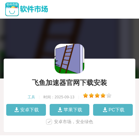
飞鱼加速器官网下载安装
工具
|
时间：2025-09-13
|
安卓下载
苹果下载
PC下载
安卓市场，安全绿色