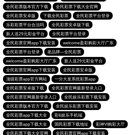
全民彩票版本官方下载
全民彩票下载大全官网
全民彩票安卓版
下载全民彩票
全民彩票平台登录
乐彩彩票平台合法吗
全民彩票安卓版下载
新人送29元彩金平台
全民彩票平台登录
全民彩票官网app下载安装
welcome盈彩购彩大厅广东
全民彩票平台登录
老品牌—全民彩票
welcome盈彩购彩大厅广东
新人送29元彩金平台
全民彩票官网app下载安装
全民彩票安卓版
顶级彩票app官方网站
一分大发系统彩票app
全民彩票安卓版下载
全民彩票官网最新登录入口
全民彩票官网最新登录入口
全民娱乐彩票下载安装
全民彩票版本官方下载
全民娱乐彩票下载安装
全民彩票app下载大全
彩6娱乐手机端
全民彩票app下载大全
国民彩票下载地址
彩神Vl购彩大厅
全民彩票下载大全官网
全民彩票官网app下载安装