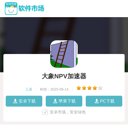
大象NPV加速器
工具
|
时间：2025-09-14
|
安卓下载
苹果下载
PC下载
安卓市场，安全绿色