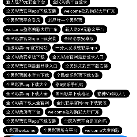
新人送29元彩金平台
全民彩票平台登录
全民彩票官网app下载安装
welcome盈彩购彩大厅广东
全民彩票平台登录
老品牌—全民彩票
welcome盈彩购彩大厅广东
新人送29元彩金平台
全民彩票官网app下载安装
全民彩票安卓版
顶级彩票app官方网站
一分大发系统彩票app
全民彩票安卓版下载
全民彩票官网最新登录入口
全民彩票官网最新登录入口
全民娱乐彩票下载安装
全民彩票版本官方下载
全民娱乐彩票下载安装
全民彩票app下载大全
彩6娱乐手机端
全民彩票app下载大全
国民彩票下载地址
彩神Vl购彩大厅
全民彩票下载大全官网
全民彩票官网app下载安装
全民彩票所有平台
welcome盈彩购彩大厅广东
全民彩票官网app下载安装
全民彩票平台是真的吗
6f彩票welcome
全民彩票所有平台
welcome大发购彩