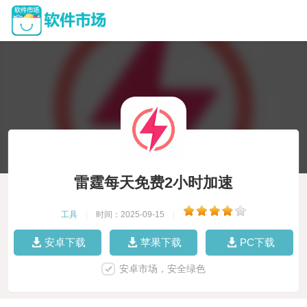
雷霆每天免费2小时加速
工具
|
时间：2025-09-15
|
安卓下载
苹果下载
PC下载
安卓市场，安全绿色