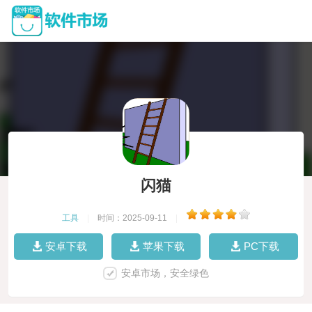
闪猫
工具
|
时间：2025-09-11
|
安卓下载
苹果下载
PC下载
安卓市场，安全绿色