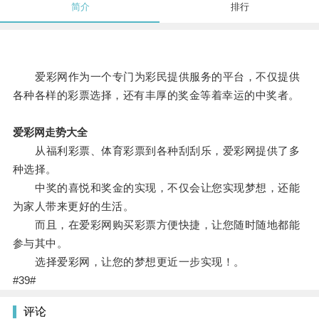
简介
排行
爱彩网作为一个专门为彩民提供服务的平台，不仅提供
各种各样的彩票选择，还有丰厚的奖金等着幸运的中奖者。
爱彩网走势大全
从福利彩票、体育彩票到各种刮刮乐，爱彩网提供了多
种选择。
中奖的喜悦和奖金的实现，不仅会让您实现梦想，还能
为家人带来更好的生活。
而且，在爱彩网购买彩票方便快捷，让您随时随地都能
参与其中。
选择爱彩网，让您的梦想更近一步实现！。
#39#
评论