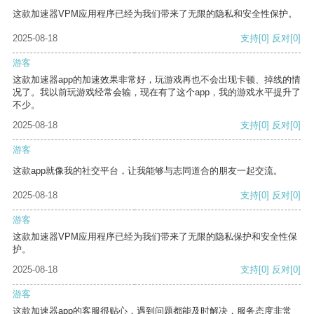
这款加速器VPM应用程序已经为我们带来了无限的隐私和安全性保护。
2025-08-18
支持
[0]
反对
[0]
游客
这款加速器app的加速效果非常好，玩游戏再也不会出现卡顿、掉线的情
况了。我以前玩游戏经常会输，现在有了这个app，我的游戏水平提升了
不少。
2025-08-18
支持
[0]
反对
[0]
游客
这款app就像我的社交平台，让我能够与志同道合的朋友一起交流。
2025-08-18
支持
[0]
反对
[0]
游客
这款加速器VPM应用程序已经为我们带来了无限的隐私保护和安全性保
护。
2025-08-18
支持
[0]
反对
[0]
游客
这款加速器app的客服很贴心，遇到问题都能及时解决，服务态度非常