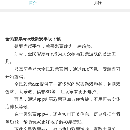
简介
排行
全民彩票app最新安卓版下载
想要尝试手气，购买彩票成为一种趋势。
如今，全民彩票app成为大众参与彩票游戏的首选工
具。
只需简单登录全民彩票官网，通过app下载、安装即可
开始游戏。
全民彩票app提供了丰富多彩的彩票游戏种类，包括双
色球、大乐透、福彩3D等，让玩家有更多选择。
而且，通过app购买彩票更加方便快捷，不用再去实体
店排队等候。
在全民彩票app中，还有实时开奖信息、历史数据查看
等功能，帮助玩家更好地了解彩票游戏。
下载全民彩票app，参与热门彩票游戏，赢取丰厚奖