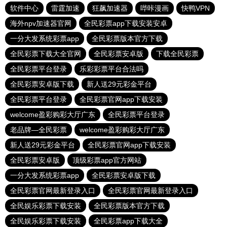
软件中心
雷霆加速
狂飙加速器
哔咔漫画
快鸭VPN
海外npv加速器官网
全民彩票app下载安装安卓
一分大发系统彩票app
全民彩票版本官方下载
全民彩票下载大全官网
全民彩票安卓版
下载全民彩票
全民彩票平台登录
乐彩彩票平台合法吗
全民彩票安卓版下载
新人送29元彩金平台
全民彩票平台登录
全民彩票官网app下载安装
welcome盈彩购彩大厅广东
全民彩票平台登录
老品牌—全民彩票
welcome盈彩购彩大厅广东
新人送29元彩金平台
全民彩票官网app下载安装
全民彩票安卓版
顶级彩票app官方网站
一分大发系统彩票app
全民彩票安卓版下载
全民彩票官网最新登录入口
全民彩票官网最新登录入口
全民娱乐彩票下载安装
全民彩票版本官方下载
全民娱乐彩票下载安装
全民彩票app下载大全