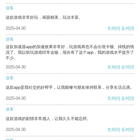
游客
这款游戏非常好玩，画面精美，玩法丰富。
2025-04-30
支持
[0]
反对
[0]
游客
这款加速器app的加速效果非常好，玩游戏再也不会出现卡顿、掉线的情
况了。我以前玩游戏经常会输，现在有了这个app，我的游戏水平提升了
不少。
2025-04-30
支持
[0]
反对
[0]
游客
这款app是我社交的好帮手，让我能够与朋友保持联系，分享生活点滴。
2025-04-30
支持
[0]
反对
[0]
游客
这款游戏的剧情非常感人，让我久久不能忘怀。
2025-04-30
支持
[0]
反对
[0]