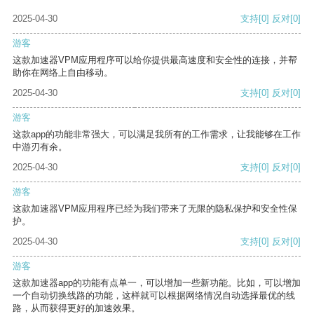
2025-04-30
支持
[0]
反对
[0]
游客
这款加速器VPM应用程序可以给你提供最高速度和安全性的连接，并帮
助你在网络上自由移动。
2025-04-30
支持
[0]
反对
[0]
游客
这款app的功能非常强大，可以满足我所有的工作需求，让我能够在工作
中游刃有余。
2025-04-30
支持
[0]
反对
[0]
游客
这款加速器VPM应用程序已经为我们带来了无限的隐私保护和安全性保
护。
2025-04-30
支持
[0]
反对
[0]
游客
这款加速器app的功能有点单一，可以增加一些新功能。比如，可以增加
一个自动切换线路的功能，这样就可以根据网络情况自动选择最优的线
路，从而获得更好的加速效果。