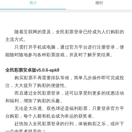
简介
排行
随着互联网的普及，全民彩票登录已经成为人们购彩的
主流方式。
只需打开手机或电脑，通过官方平台进行注册登录，便
能随时随地参与各种彩票游戏，并及时了解开奖结果。
全民彩票安卓版v5.0.6-apk8
购买彩票不再需要排队等候，简单几步操作即可完成投
注，大大提升了购彩的便捷性。
而且通过全民彩票登录，还可以享受到更多的优惠活动
和福利，增加了购彩的乐趣。
无论是大乐透、双色球还是福利彩票，只要登录官方平
台购彩，每个人都有机会成为幸运的获奖者。
赶快加入全民彩票登录的行列，体验购彩之乐，或许下
一个中奖者就是你！。