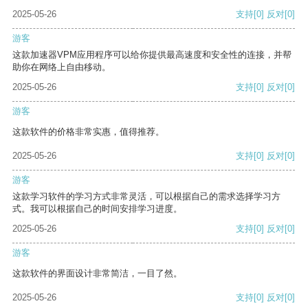
2025-05-26
支持
[0]
反对
[0]
游客
这款加速器VPM应用程序可以给你提供最高速度和安全性的连接，并帮
助你在网络上自由移动。
2025-05-26
支持
[0]
反对
[0]
游客
这款软件的价格非常实惠，值得推荐。
2025-05-26
支持
[0]
反对
[0]
游客
这款学习软件的学习方式非常灵活，可以根据自己的需求选择学习方
式。我可以根据自己的时间安排学习进度。
2025-05-26
支持
[0]
反对
[0]
游客
这款软件的界面设计非常简洁，一目了然。
2025-05-26
支持
[0]
反对
[0]