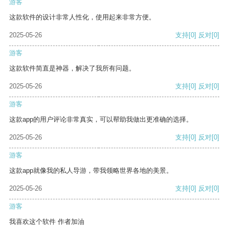
游客
这款软件的设计非常人性化，使用起来非常方便。
2025-05-26
支持
[0]
反对
[0]
游客
这款软件简直是神器，解决了我所有问题。
2025-05-26
支持
[0]
反对
[0]
游客
这款app的用户评论非常真实，可以帮助我做出更准确的选择。
2025-05-26
支持
[0]
反对
[0]
游客
这款app就像我的私人导游，带我领略世界各地的美景。
2025-05-26
支持
[0]
反对
[0]
游客
我喜欢这个软件 作者加油