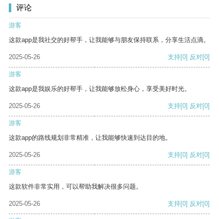
评论
游客
这款app是我社交的好帮手，让我能够与朋友保持联系，分享生活点滴。
2025-05-26
支持
[0]
反对
[0]
游客
这款app是我娱乐的好帮手，让我能够放松身心，享受美好时光。
2025-05-26
支持
[0]
反对
[0]
游客
这款app的路线规划非常精准，让我能够快速到达目的地。
2025-05-26
支持
[0]
反对
[0]
游客
这款软件非常实用，可以帮助我解决很多问题。
2025-05-26
支持
[0]
反对
[0]