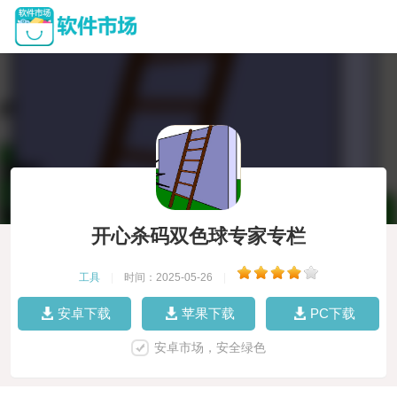
开心杀码双色球专家专栏
工具
|
时间：2025-05-26
|
安卓下载
苹果下载
PC下载
安卓市场，安全绿色