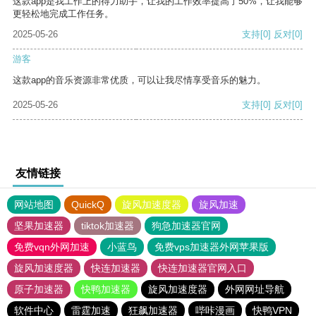
这款app是我工作上的得力助手，让我的工作效率提高了50%，让我能够
更轻松地完成工作任务。
2025-05-26
支持
[0]
反对
[0]
游客
这款app的音乐资源非常优质，可以让我尽情享受音乐的魅力。
2025-05-26
支持
[0]
反对
[0]
友情链接
网站地图
QuickQ
旋风加速度器
旋风加速
坚果加速器
tiktok加速器
狗急加速器官网
免费vqn外网加速
小蓝鸟
免费vps加速器外网苹果版
旋风加速度器
快连加速器
快连加速器官网入口
原子加速器
快鸭加速器
旋风加速度器
外网网址导航
软件中心
雷霆加速
狂飙加速器
哔咔漫画
快鸭VPN