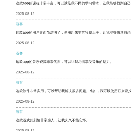
这款app的课程非常丰富，可以满足我不同的学习需求，让我能够找到自
2025-08-12
游客
这款app的用户界面简洁明了，使用起来非常容易上手，让我能够快速熟
2025-08-12
游客
这款app的音乐资源非常优质，可以让我尽情享受音乐的魅力。
2025-08-12
游客
这款软件非常实用，可以帮助我解决很多问题。比如，我可以使用它来查
2025-08-12
游客
这款游戏的剧情非常感人，让我久久不能忘怀。
2025-08-12