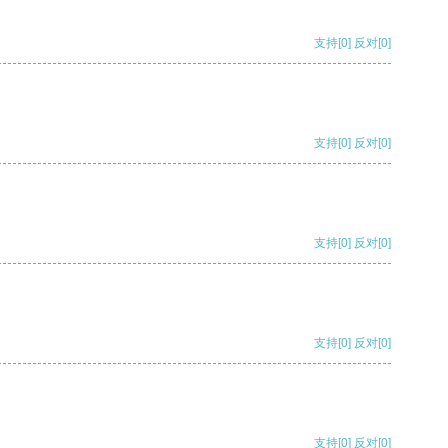
支持
[0]
反对
[0]
支持
[0]
反对
[0]
支持
[0]
反对
[0]
支持
[0]
反对
[0]
支持
[0]
反对
[0]