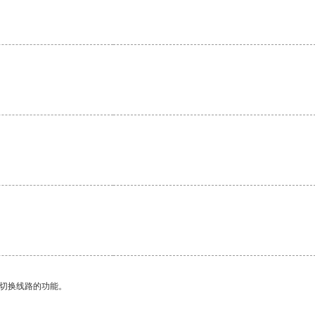
。
动切换线路的功能。