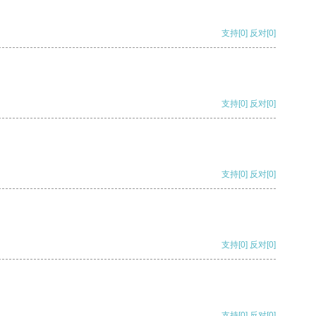
支持
[0]
反对
[0]
支持
[0]
反对
[0]
支持
[0]
反对
[0]
支持
[0]
反对
[0]
支持
[0]
反对
[0]