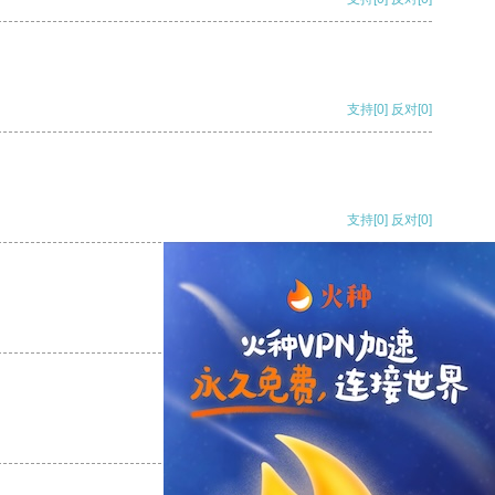
支持
[0]
反对
[0]
支持
[0]
反对
[0]
支持
[0]
反对
[0]
支持
[0]
反对
[0]