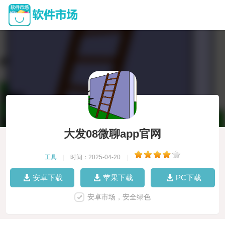
大发08微聊app官网
工具
|
时间：2025-04-20
|
安卓下载
苹果下载
PC下载
安卓市场，安全绿色