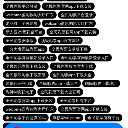
全民彩票平台登录
全民彩票官网app下载安装
welcome盈彩购彩大厅广东
全民彩票平台登录
老品牌—全民彩票
welcome盈彩购彩大厅广东
新人送29元彩金平台
全民彩票官网app下载安装
全民彩票安卓版
顶级彩票app官方网站
一分大发系统彩票app
全民彩票安卓版下载
全民彩票官网最新登录入口
全民彩票官网最新登录入口
全民娱乐彩票下载安装
全民彩票版本官方下载
全民娱乐彩票下载安装
全民彩票app下载大全
彩6娱乐手机端
全民彩票app下载大全
国民彩票下载地址
彩神Vl购彩大厅
全民彩票下载大全官网
全民彩票官网app下载安装
全民彩票所有平台
welcome盈彩购彩大厅广东
全民彩票官网app下载安装
全民彩票平台是真的吗
6f彩票welcome
全民彩票所有平台
welcome大发购彩
全民彩票所有平台