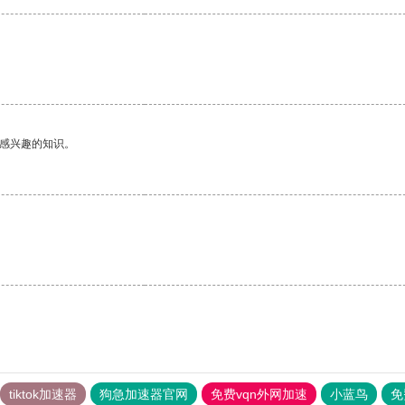
。
己感兴趣的知识。
tiktok加速器
狗急加速器官网
免费vqn外网加速
小蓝鸟
免