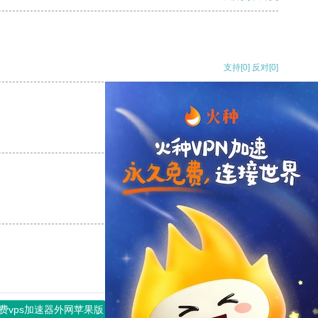
支持
[0]
反对
[0]
支持
[0]
反对
[0]
支持
[0]
反对
[0]
费vps加速器外网苹果版
旋风加速度器
快连加速器