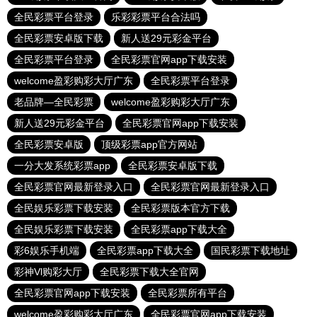
全民彩票平台登录
乐彩彩票平台合法吗
全民彩票安卓版下载
新人送29元彩金平台
全民彩票平台登录
全民彩票官网app下载安装
welcome盈彩购彩大厅广东
全民彩票平台登录
老品牌—全民彩票
welcome盈彩购彩大厅广东
新人送29元彩金平台
全民彩票官网app下载安装
全民彩票安卓版
顶级彩票app官方网站
一分大发系统彩票app
全民彩票安卓版下载
全民彩票官网最新登录入口
全民彩票官网最新登录入口
全民娱乐彩票下载安装
全民彩票版本官方下载
全民娱乐彩票下载安装
全民彩票app下载大全
彩6娱乐手机端
全民彩票app下载大全
国民彩票下载地址
彩神Vl购彩大厅
全民彩票下载大全官网
全民彩票官网app下载安装
全民彩票所有平台
welcome盈彩购彩大厅广东
全民彩票官网app下载安装