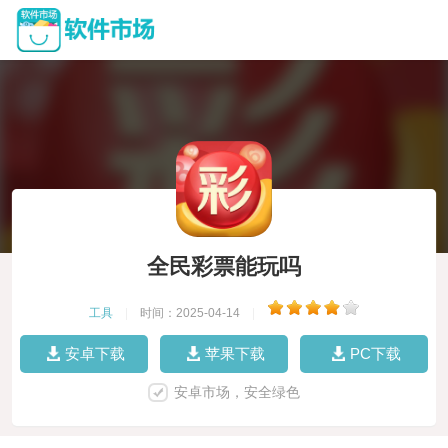
全民彩票能玩吗
工具
|
时间：2025-04-14
|
安卓下载
苹果下载
PC下载
安卓市场，安全绿色