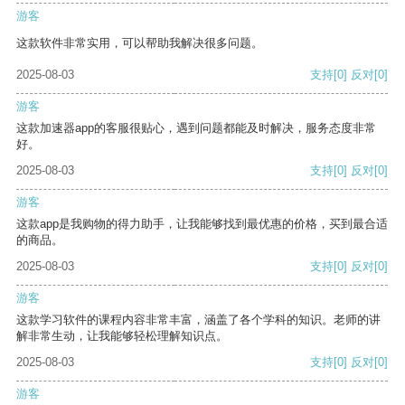
游客
这款软件非常实用，可以帮助我解决很多问题。
2025-08-03
支持
[0]
反对
[0]
游客
这款加速器app的客服很贴心，遇到问题都能及时解决，服务态度非常
好。
2025-08-03
支持
[0]
反对
[0]
游客
这款app是我购物的得力助手，让我能够找到最优惠的价格，买到最合适
的商品。
2025-08-03
支持
[0]
反对
[0]
游客
这款学习软件的课程内容非常丰富，涵盖了各个学科的知识。老师的讲
解非常生动，让我能够轻松理解知识点。
2025-08-03
支持
[0]
反对
[0]
游客