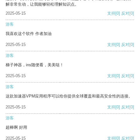
解非常生动，让我能够轻松理解知识点。
2025-05-15
支持
[0]
反对
[0]
游客
我喜欢这个软件 作者加油
2025-05-15
支持
[0]
反对
[0]
游客
梯子神器，ins随便看，美美哒！
2025-05-15
支持
[0]
反对
[0]
游客
这款加速器VPM应用程序可以给你提供全球覆盖和最高安全性的连接。
2025-05-15
支持
[0]
反对
[0]
游客
超棒啊 好用
2025-05-15
支持
[0]
反对
[0]