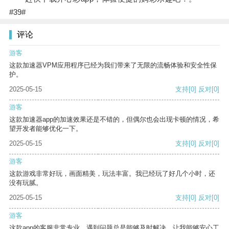
#39#
评论
游客
这款加速器VPM应用程序已经为我们带来了无限的流畅体验和安全性保
护。
2025-05-15
支持
[0]
反对
[0]
游客
这款加速器app的加速效果还是不错的，但偶尔也会出现卡顿的情况，希
望开发者能够优化一下。
2025-05-15
支持
[0]
反对
[0]
游客
这款游戏非常好玩，画面精美，玩法丰富。我已经玩了好几个小时，还
没有玩腻。
2025-05-15
支持
[0]
反对
[0]
游客
这款app的客服非常专业，遇到问题总是能够及时解决，让我能够安心工