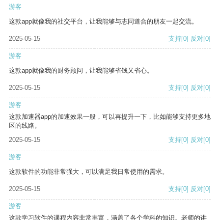
游客
这款app就像我的社交平台，让我能够与志同道合的朋友一起交流。
2025-05-15
支持
[0]
反对
[0]
游客
这款app就像我的财务顾问，让我能够省钱又省心。
2025-05-15
支持
[0]
反对
[0]
游客
这款加速器app的加速效果一般，可以再提升一下，比如能够支持更多地
区的线路。
2025-05-15
支持
[0]
反对
[0]
游客
这款软件的功能非常强大，可以满足我日常使用的需求。
2025-05-15
支持
[0]
反对
[0]
游客
这款学习软件的课程内容非常丰富，涵盖了各个学科的知识。老师的讲