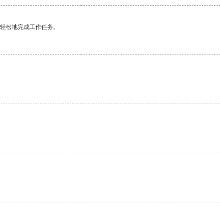
更轻松地完成工作任务。
。