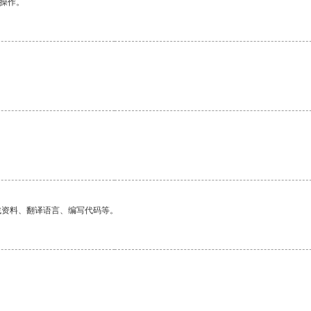
悉操作。
找资料、翻译语言、编写代码等。