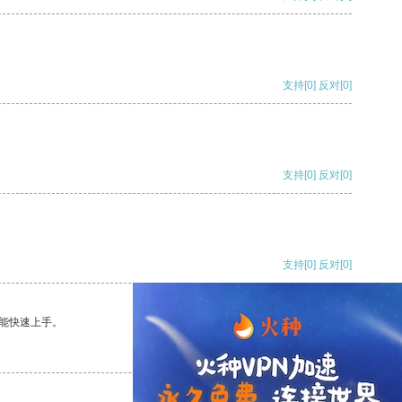
支持
[0]
反对
[0]
支持
[0]
反对
[0]
支持
[0]
反对
[0]
能快速上手。
支持
[0]
反对
[0]