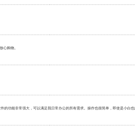
。
够放心购物。
软件的功能非常强大，可以满足我日常办公的所有需求。操作也很简单，即使是小白也