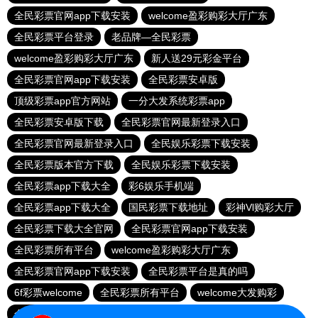
全民彩票官网app下载安装
welcome盈彩购彩大厅广东
全民彩票平台登录
老品牌—全民彩票
welcome盈彩购彩大厅广东
新人送29元彩金平台
全民彩票官网app下载安装
全民彩票安卓版
顶级彩票app官方网站
一分大发系统彩票app
全民彩票安卓版下载
全民彩票官网最新登录入口
全民彩票官网最新登录入口
全民娱乐彩票下载安装
全民彩票版本官方下载
全民娱乐彩票下载安装
全民彩票app下载大全
彩6娱乐手机端
全民彩票app下载大全
国民彩票下载地址
彩神Vl购彩大厅
全民彩票下载大全官网
全民彩票官网app下载安装
全民彩票所有平台
welcome盈彩购彩大厅广东
全民彩票官网app下载安装
全民彩票平台是真的吗
6f彩票welcome
全民彩票所有平台
welcome大发购彩
全民彩票所有平台