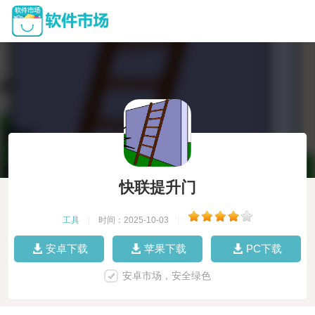
快联提升门
工具
|
时间：2025-10-03
|
安卓下载
苹果下载
PC下载
安卓市场，安全绿色