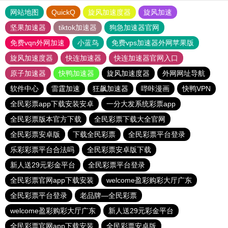
网站地图
QuickQ
旋风加速度器
旋风加速
坚果加速器
tiktok加速器
狗急加速器官网
免费vqn外网加速
小蓝鸟
免费vps加速器外网苹果版
旋风加速度器
快连加速器
快连加速器官网入口
原子加速器
快鸭加速器
旋风加速度器
外网网址导航
软件中心
雷霆加速
狂飙加速器
哔咔漫画
快鸭VPN
全民彩票app下载安装安卓
一分大发系统彩票app
全民彩票版本官方下载
全民彩票下载大全官网
全民彩票安卓版
下载全民彩票
全民彩票平台登录
乐彩彩票平台合法吗
全民彩票安卓版下载
新人送29元彩金平台
全民彩票平台登录
全民彩票官网app下载安装
welcome盈彩购彩大厅广东
全民彩票平台登录
老品牌—全民彩票
welcome盈彩购彩大厅广东
新人送29元彩金平台
全民彩票官网app下载安装
全民彩票安卓版