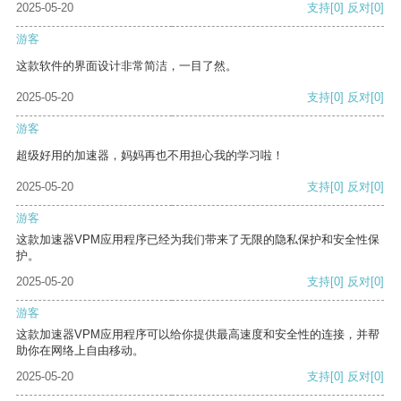
2025-05-20
支持
[0]
反对
[0]
游客
这款软件的界面设计非常简洁，一目了然。
2025-05-20
支持
[0]
反对
[0]
游客
超级好用的加速器，妈妈再也不用担心我的学习啦！
2025-05-20
支持
[0]
反对
[0]
游客
这款加速器VPM应用程序已经为我们带来了无限的隐私保护和安全性保
护。
2025-05-20
支持
[0]
反对
[0]
游客
这款加速器VPM应用程序可以给你提供最高速度和安全性的连接，并帮
助你在网络上自由移动。
2025-05-20
支持
[0]
反对
[0]