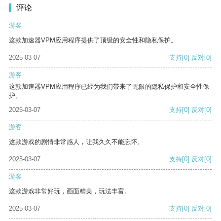
评论
游客
这款加速器VPM应用程序提供了顶级的安全性和隐私保护。
2025-03-07
支持
[0]
反对
[0]
游客
这款加速器VPM应用程序已经为我们带来了无限的隐私保护和安全性保
护。
2025-03-07
支持
[0]
反对
[0]
游客
这款游戏的剧情非常感人，让我久久不能忘怀。
2025-03-07
支持
[0]
反对
[0]
游客
这款游戏非常好玩，画面精美，玩法丰富。
2025-03-07
支持
[0]
反对
[0]