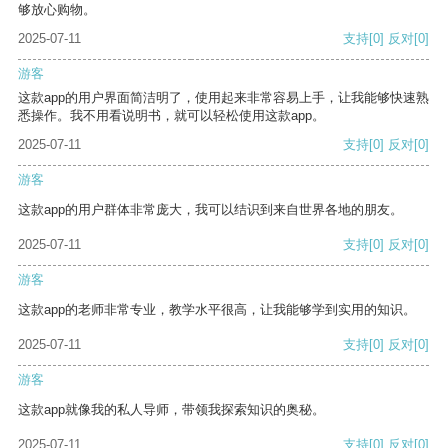
够放心购物。
2025-07-11
支持
[0]
反对
[0]
游客
这款app的用户界面简洁明了，使用起来非常容易上手，让我能够快速熟
悉操作。我不用看说明书，就可以轻松使用这款app。
2025-07-11
支持
[0]
反对
[0]
游客
这款app的用户群体非常庞大，我可以结识到来自世界各地的朋友。
2025-07-11
支持
[0]
反对
[0]
游客
这款app的老师非常专业，教学水平很高，让我能够学到实用的知识。
2025-07-11
支持
[0]
反对
[0]
游客
这款app就像我的私人导师，带领我探索知识的奥秘。
2025-07-11
支持
[0]
反对
[0]