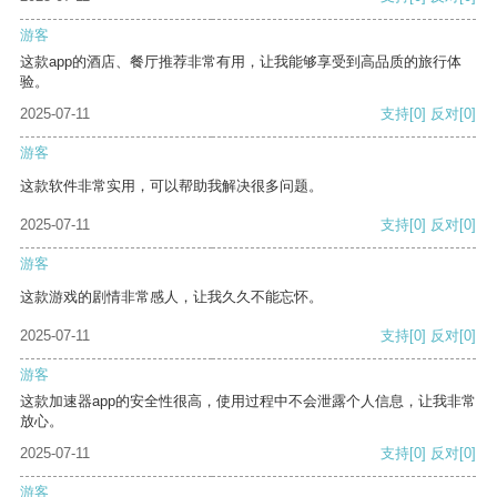
游客
这款app的酒店、餐厅推荐非常有用，让我能够享受到高品质的旅行体
验。
2025-07-11
支持
[0]
反对
[0]
游客
这款软件非常实用，可以帮助我解决很多问题。
2025-07-11
支持
[0]
反对
[0]
游客
这款游戏的剧情非常感人，让我久久不能忘怀。
2025-07-11
支持
[0]
反对
[0]
游客
这款加速器app的安全性很高，使用过程中不会泄露个人信息，让我非常
放心。
2025-07-11
支持
[0]
反对
[0]
游客