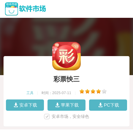
彩票怏三
工具
|
时间：2025-07-11
|
安卓下载
苹果下载
PC下载
安卓市场，安全绿色