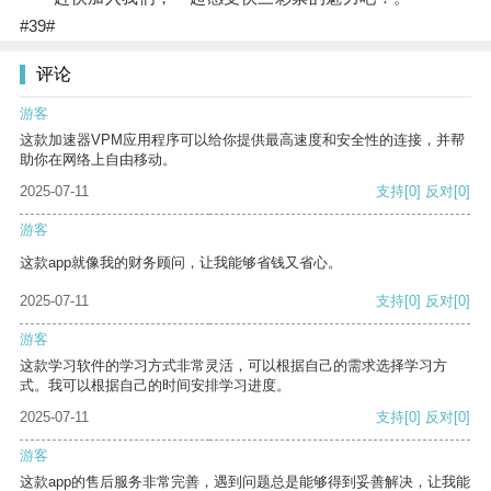
#39#
评论
游客
这款加速器VPM应用程序可以给你提供最高速度和安全性的连接，并帮
助你在网络上自由移动。
2025-07-11
支持
[0]
反对
[0]
游客
这款app就像我的财务顾问，让我能够省钱又省心。
2025-07-11
支持
[0]
反对
[0]
游客
这款学习软件的学习方式非常灵活，可以根据自己的需求选择学习方
式。我可以根据自己的时间安排学习进度。
2025-07-11
支持
[0]
反对
[0]
游客
这款app的售后服务非常完善，遇到问题总是能够得到妥善解决，让我能