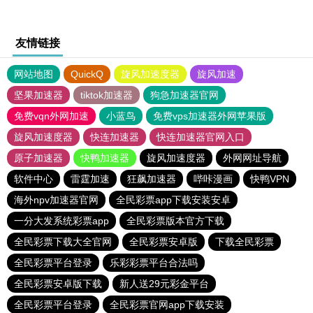
友情链接
网站地图
QuickQ
旋风加速度器
旋风加速
坚果加速器
tiktok加速器
狗急加速器官网
免费vqn外网加速
小蓝鸟
免费vps加速器外网苹果版
旋风加速度器
快连加速器
快连加速器官网入口
原子加速器
快鸭加速器
旋风加速度器
外网网址导航
软件中心
雷霆加速
狂飙加速器
哔咔漫画
快鸭VPN
海外npv加速器官网
全民彩票app下载安装安卓
一分大发系统彩票app
全民彩票版本官方下载
全民彩票下载大全官网
全民彩票安卓版
下载全民彩票
全民彩票平台登录
乐彩彩票平台合法吗
全民彩票安卓版下载
新人送29元彩金平台
全民彩票平台登录
全民彩票官网app下载安装