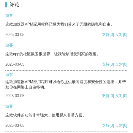
评论
游客
这款加速器VPM应用程序已经为我们带来了无限的隐私和自由。
2025-03-05
支持
[0]
反对
[0]
游客
这款app的社区氛围很温馨，让我能够感受到家的温暖。
2025-03-05
支持
[0]
反对
[0]
游客
这款加速器VPM应用程序可以给你提供最高速度和安全性的连接，并帮
助你在网络上自由移动。
2025-03-05
支持
[0]
反对
[0]
游客
这款软件的功能非常强大，使用起来非常方便。
2025-03-05
支持
[0]
反对
[0]