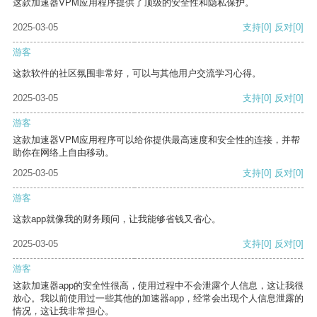
这款加速器VPM应用程序提供了顶级的安全性和隐私保护。
2025-03-05
支持
[0]
反对
[0]
游客
这款软件的社区氛围非常好，可以与其他用户交流学习心得。
2025-03-05
支持
[0]
反对
[0]
游客
这款加速器VPM应用程序可以给你提供最高速度和安全性的连接，并帮
助你在网络上自由移动。
2025-03-05
支持
[0]
反对
[0]
游客
这款app就像我的财务顾问，让我能够省钱又省心。
2025-03-05
支持
[0]
反对
[0]
游客
这款加速器app的安全性很高，使用过程中不会泄露个人信息，这让我很
放心。我以前使用过一些其他的加速器app，经常会出现个人信息泄露的
情况，这让我非常担心。