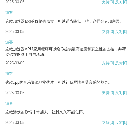
2025-03-05
支持
[0]
反对
[0]
游客
这款加速器app的价格有点贵，可以适当降低一些，这样会更加亲民。
2025-03-05
支持
[0]
反对
[0]
游客
这款加速器VPM应用程序可以给你提供最高速度和安全性的连接，并帮
助你在网络上自由移动。
2025-03-05
支持
[0]
反对
[0]
游客
这款app的音乐资源非常优质，可以让我尽情享受音乐的魅力。
2025-03-05
支持
[0]
反对
[0]
游客
这款游戏的剧情非常感人，让我久久不能忘怀。
2025-03-05
支持
[0]
反对
[0]