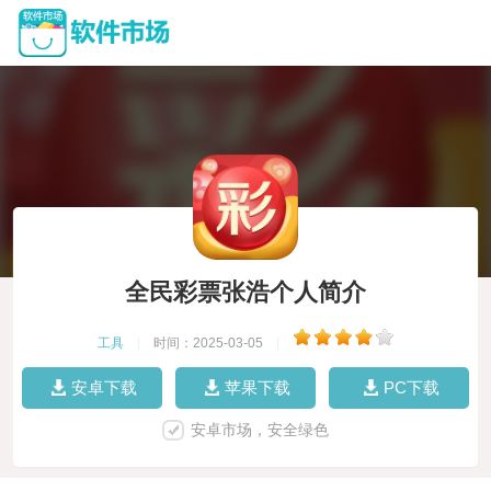
全民彩票张浩个人简介
工具
|
时间：2025-03-05
|
安卓下载
苹果下载
PC下载
安卓市场，安全绿色