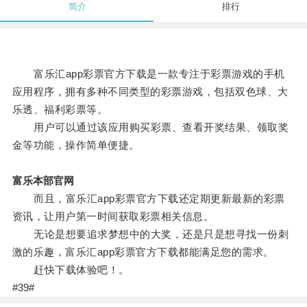
简介
排行
富乐汇app彩票官方下载是一款专注于彩票游戏的手机
应用程序，拥有多种不同类型的彩票游戏，包括双色球、大
乐透、福利彩票等。
用户可以通过该应用购买彩票、查看开奖结果、领取奖
金等功能，操作简单便捷。
富乐本部官网
而且，富乐汇app彩票官方下载还定期更新最新的彩票
资讯，让用户第一时间获取彩票相关信息。
无论是想要追求梦想中的大奖，还是只是想寻找一份刺
激的乐趣，富乐汇app彩票官方下载都能满足您的需求。
赶快下载体验吧！。
#39#