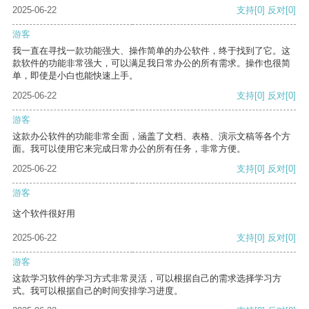
2025-06-22
支持
[0]
反对
[0]
游客
我一直在寻找一款功能强大、操作简单的办公软件，终于找到了它。这
款软件的功能非常强大，可以满足我日常办公的所有需求。操作也很简
单，即使是小白也能快速上手。
2025-06-22
支持
[0]
反对
[0]
游客
这款办公软件的功能非常全面，涵盖了文档、表格、演示文稿等各个方
面。我可以使用它来完成日常办公的所有任务，非常方便。
2025-06-22
支持
[0]
反对
[0]
游客
这个软件很好用
2025-06-22
支持
[0]
反对
[0]
游客
这款学习软件的学习方式非常灵活，可以根据自己的需求选择学习方
式。我可以根据自己的时间安排学习进度。