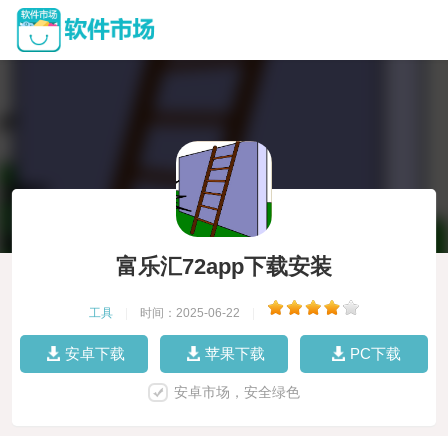
富乐汇72app下载安装
工具
|
时间：2025-06-22
|
安卓下载
苹果下载
PC下载
安卓市场，安全绿色