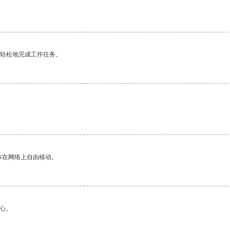
更轻松地完成工作任务。
你在网络上自由移动。
心。