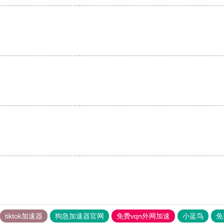
tiktok加速器
狗急加速器官网
免费vqn外网加速
小蓝鸟
免