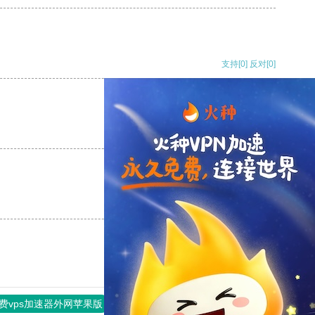
支持
[0]
反对
[0]
支持
[0]
反对
[0]
支持
[0]
反对
[0]
费vps加速器外网苹果版
旋风加速度器
快连加速器