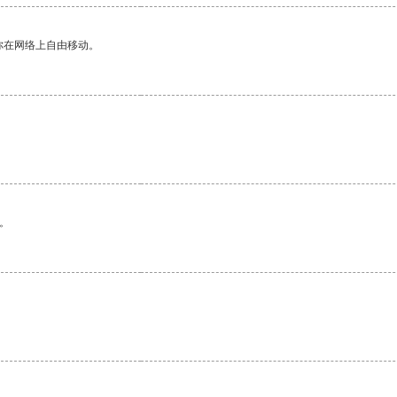
你在网络上自由移动。
。
。