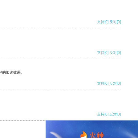
支持
[0]
反对
[0]
支持
[0]
反对
[0]
好的加速效果。
支持
[0]
反对
[0]
支持
[0]
反对
[0]