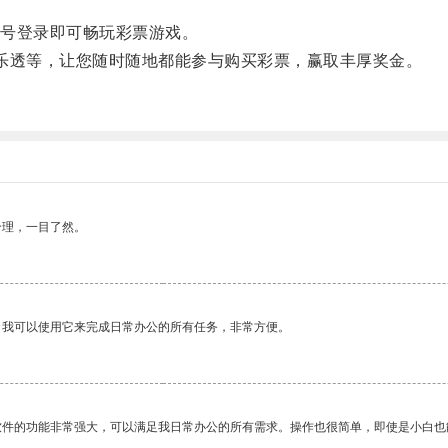
。
号登录即可畅玩彩票游戏。
透等，让您随时随地都能参与购买彩票，赢取丰厚奖金。
合理，一目了然。
。我可以使用它来完成日常办公的所有任务，非常方便。
软件的功能非常强大，可以满足我日常办公的所有需求。操作也很简单，即使是小白也