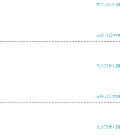
支持
[0]
反对
[0]
支持
[0]
反对
[0]
支持
[0]
反对
[0]
支持
[0]
反对
[0]
支持
[0]
反对
[0]