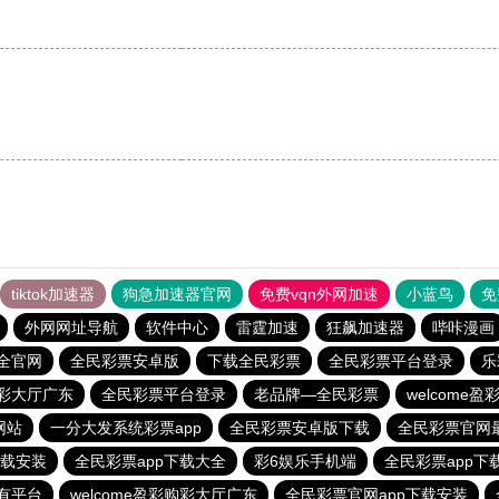
tiktok加速器
狗急加速器官网
免费vqn外网加速
小蓝鸟
免
外网网址导航
软件中心
雷霆加速
狂飙加速器
哔咔漫画
全官网
全民彩票安卓版
下载全民彩票
全民彩票平台登录
乐
购彩大厅广东
全民彩票平台登录
老品牌—全民彩票
welcome
网站
一分大发系统彩票app
全民彩票安卓版下载
全民彩票官网
载安装
全民彩票app下载大全
彩6娱乐手机端
全民彩票app下
有平台
welcome盈彩购彩大厅广东
全民彩票官网app下载安装