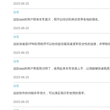
2025-06-25
游客
这款app的用户群体非常庞大，我可以结识到来自世界各地的朋友。
2025-06-25
游客
这款加速器VPM应用程序可以给你提供最高速度和安全性的连接，并帮助
2025-06-25
游客
这款app的用户界面简洁明了，使用起来非常容易上手，让我能够快速熟悉
2025-06-25
游客
这款软件的功能非常强大，可以满足我日常使用的需求。
2025-06-25