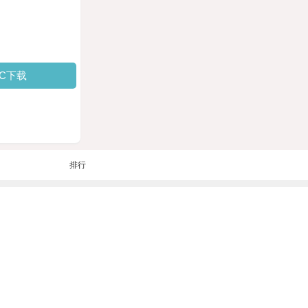
PC下载
排行