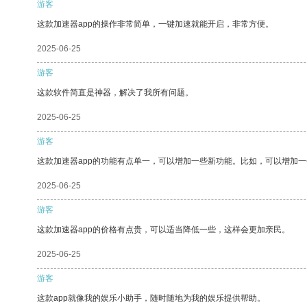
游客
这款加速器app的操作非常简单，一键加速就能开启，非常方便。
2025-06-25
游客
这款软件简直是神器，解决了我所有问题。
2025-06-25
游客
这款加速器app的功能有点单一，可以增加一些新功能。比如，可以增加
2025-06-25
游客
这款加速器app的价格有点贵，可以适当降低一些，这样会更加亲民。
2025-06-25
游客
这款app就像我的娱乐小助手，随时随地为我的娱乐提供帮助。