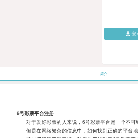
安
简介
6号彩票平台注册
对于爱好彩票的人来说，6号彩票平台是一个不可
但是在网络繁杂的信息中，如何找到正确的平台地