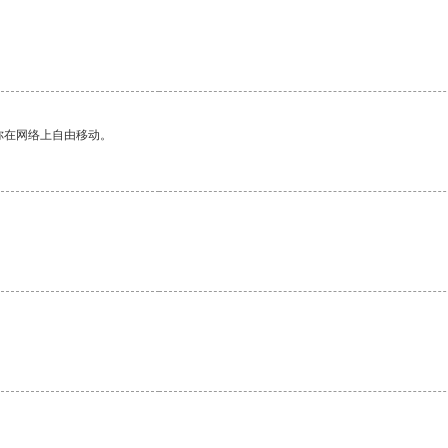
你在网络上自由移动。