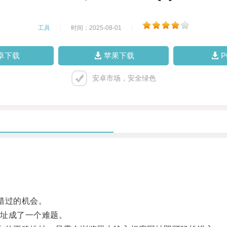
工具
|
时间：2025-08-01
|
卓下载
苹果下载
安卓市场，安全绿色
错过的机会。
址成了一个难题。