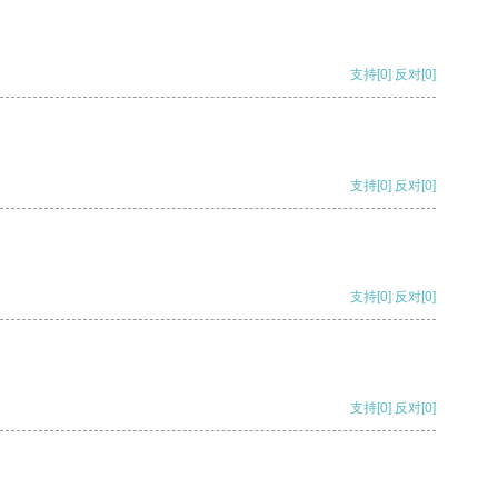
支持
[0]
反对
[0]
支持
[0]
反对
[0]
支持
[0]
反对
[0]
支持
[0]
反对
[0]