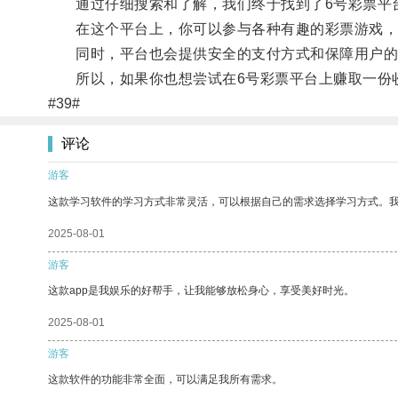
通过仔细搜索和了解，我们终于找到了6号彩票平台
在这个平台上，你可以参与各种有趣的彩票游戏，
同时，平台也会提供安全的支付方式和保障用户的
所以，如果你也想尝试在6号彩票平台上赚取一份收
#39#
评论
游客
这款学习软件的学习方式非常灵活，可以根据自己的需求选择学习方式。
2025-08-01
游客
这款app是我娱乐的好帮手，让我能够放松身心，享受美好时光。
2025-08-01
游客
这款软件的功能非常全面，可以满足我所有需求。