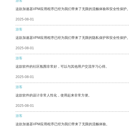
游客
这款加速器VPM应用程序已经为我们带来了无限的流畅体验和安全性保护
2025-08-01
游客
这款加速器VPM应用程序已经为我们带来了无限的隐私保护和安全性保护
2025-08-01
游客
这款软件的社区氛围非常好，可以与其他用户交流学习心得。
2025-08-01
游客
这款软件的设计非常人性化，使用起来非常方便。
2025-08-01
游客
这款加速器VPM应用程序已经为我们带来了无限的流畅体验。