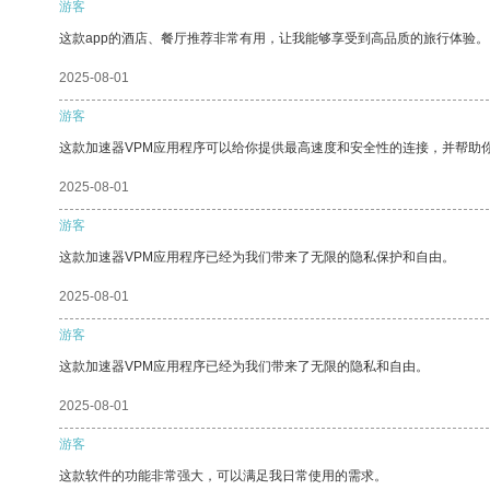
游客
这款app的酒店、餐厅推荐非常有用，让我能够享受到高品质的旅行体验。
2025-08-01
游客
这款加速器VPM应用程序可以给你提供最高速度和安全性的连接，并帮助
2025-08-01
游客
这款加速器VPM应用程序已经为我们带来了无限的隐私保护和自由。
2025-08-01
游客
这款加速器VPM应用程序已经为我们带来了无限的隐私和自由。
2025-08-01
游客
这款软件的功能非常强大，可以满足我日常使用的需求。