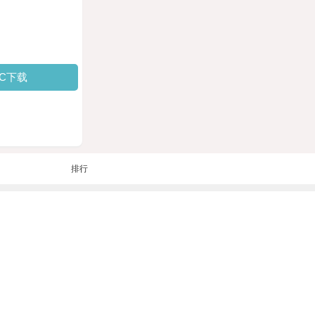
PC下载
排行