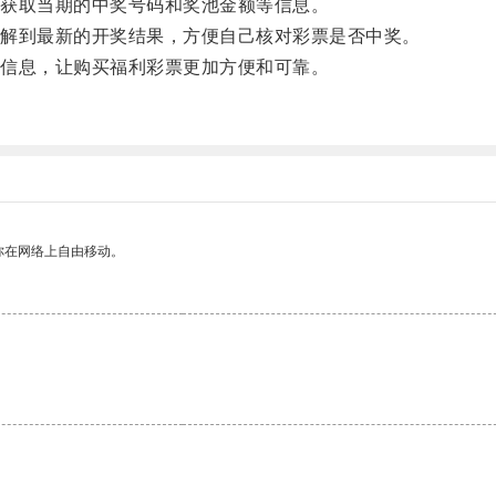
获取当期的中奖号码和奖池金额等信息。
解到最新的开奖结果，方便自己核对彩票是否中奖。
信息，让购买福利彩票更加方便和可靠。
你在网络上自由移动。