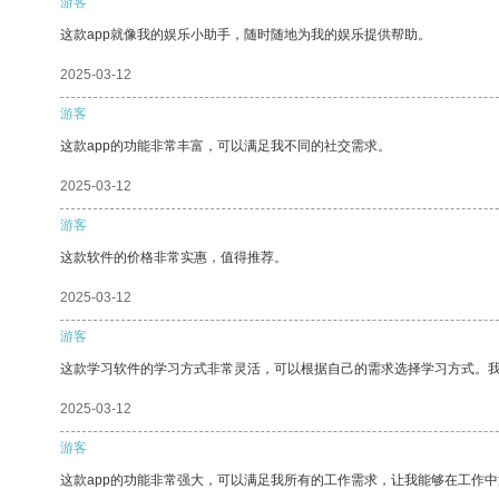
游客
这款app就像我的娱乐小助手，随时随地为我的娱乐提供帮助。
2025-03-12
游客
这款app的功能非常丰富，可以满足我不同的社交需求。
2025-03-12
游客
这款软件的价格非常实惠，值得推荐。
2025-03-12
游客
这款学习软件的学习方式非常灵活，可以根据自己的需求选择学习方式。
2025-03-12
游客
这款app的功能非常强大，可以满足我所有的工作需求，让我能够在工作