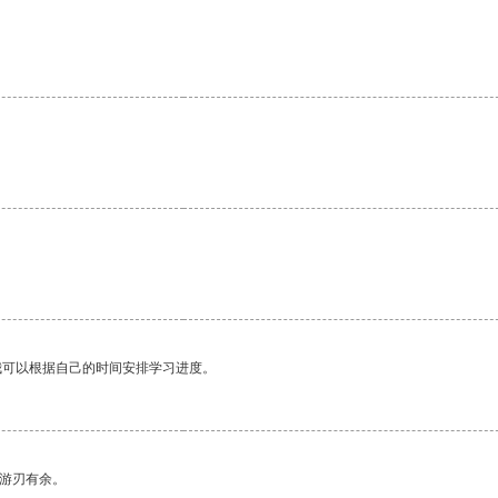
我可以根据自己的时间安排学习进度。
中游刃有余。