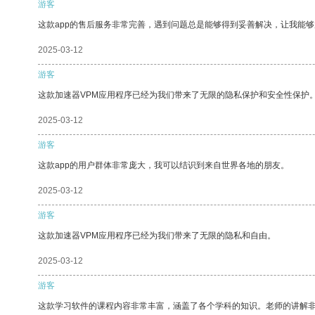
游客
这款app的售后服务非常完善，遇到问题总是能够得到妥善解决，让我能
2025-03-12
游客
这款加速器VPM应用程序已经为我们带来了无限的隐私保护和安全性保护
2025-03-12
游客
这款app的用户群体非常庞大，我可以结识到来自世界各地的朋友。
2025-03-12
游客
这款加速器VPM应用程序已经为我们带来了无限的隐私和自由。
2025-03-12
游客
这款学习软件的课程内容非常丰富，涵盖了各个学科的知识。老师的讲解