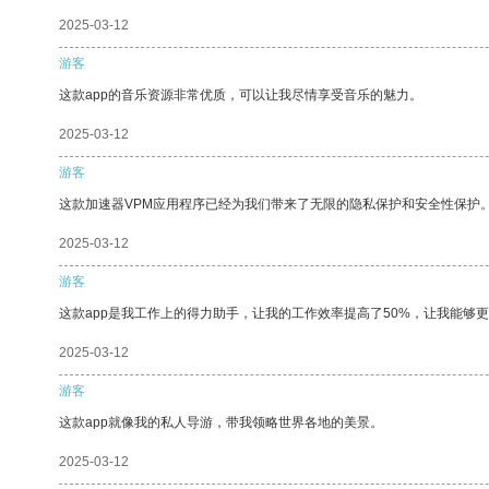
2025-03-12
游客
这款app的音乐资源非常优质，可以让我尽情享受音乐的魅力。
2025-03-12
游客
这款加速器VPM应用程序已经为我们带来了无限的隐私保护和安全性保护
2025-03-12
游客
这款app是我工作上的得力助手，让我的工作效率提高了50%，让我能够
2025-03-12
游客
这款app就像我的私人导游，带我领略世界各地的美景。
2025-03-12