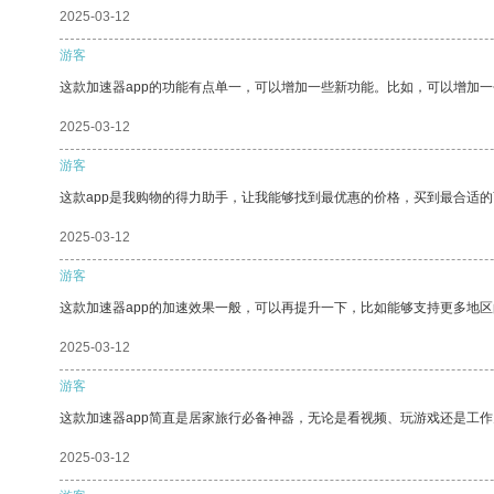
2025-03-12
游客
这款加速器app的功能有点单一，可以增加一些新功能。比如，可以增加
2025-03-12
游客
这款app是我购物的得力助手，让我能够找到最优惠的价格，买到最合适
2025-03-12
游客
这款加速器app的加速效果一般，可以再提升一下，比如能够支持更多地
2025-03-12
游客
这款加速器app简直是居家旅行必备神器，无论是看视频、玩游戏还是工
2025-03-12