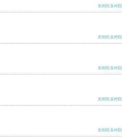
支持
[0]
反对
[0]
支持
[0]
反对
[0]
支持
[0]
反对
[0]
支持
[0]
反对
[0]
支持
[0]
反对
[0]