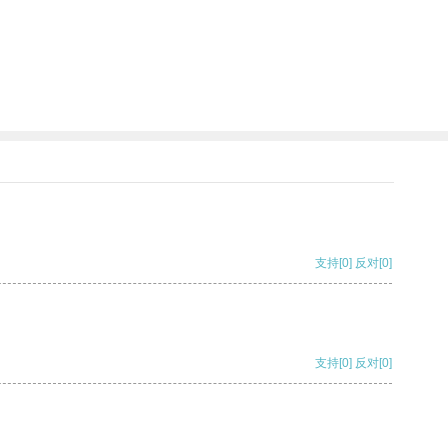
支持
[0]
反对
[0]
支持
[0]
反对
[0]