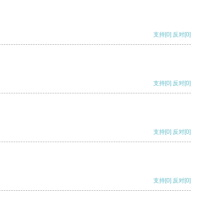
支持
[0]
反对
[0]
支持
[0]
反对
[0]
支持
[0]
反对
[0]
支持
[0]
反对
[0]