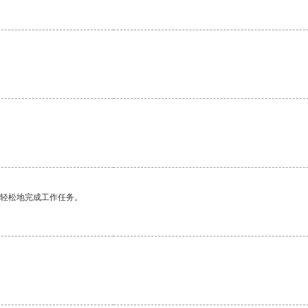
。
更轻松地完成工作任务。