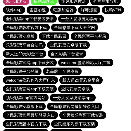
原子加速器
快鸭加速器
旋风加速度器
外网网址导航
软件中心
雷霆加速
狂飙加速器
哔咔漫画
快鸭VPN
全民彩票app下载安装安卓
一分大发系统彩票app
全民彩票版本官方下载
全民彩票下载大全官网
全民彩票安卓版
下载全民彩票
全民彩票平台登录
乐彩彩票平台合法吗
全民彩票安卓版下载
新人送29元彩金平台
全民彩票平台登录
全民彩票官网app下载安装
welcome盈彩购彩大厅广东
全民彩票平台登录
老品牌—全民彩票
welcome盈彩购彩大厅广东
新人送29元彩金平台
全民彩票官网app下载安装
全民彩票安卓版
顶级彩票app官方网站
一分大发系统彩票app
全民彩票安卓版下载
全民彩票官网最新登录入口
全民彩票官网最新登录入口
全民娱乐彩票下载安装
全民彩票版本官方下载
全民娱乐彩票下载安装