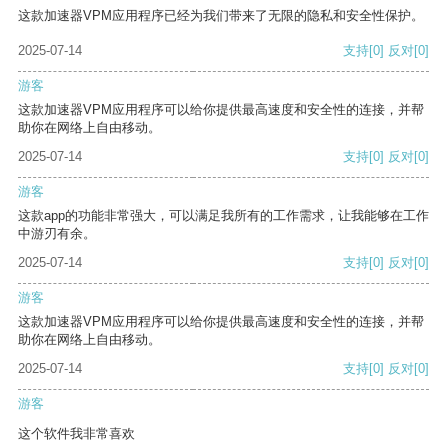
这款加速器VPM应用程序已经为我们带来了无限的隐私和安全性保护。
2025-07-14
支持
[0]
反对
[0]
游客
这款加速器VPM应用程序可以给你提供最高速度和安全性的连接，并帮
助你在网络上自由移动。
2025-07-14
支持
[0]
反对
[0]
游客
这款app的功能非常强大，可以满足我所有的工作需求，让我能够在工作
中游刃有余。
2025-07-14
支持
[0]
反对
[0]
游客
这款加速器VPM应用程序可以给你提供最高速度和安全性的连接，并帮
助你在网络上自由移动。
2025-07-14
支持
[0]
反对
[0]
游客
这个软件我非常喜欢