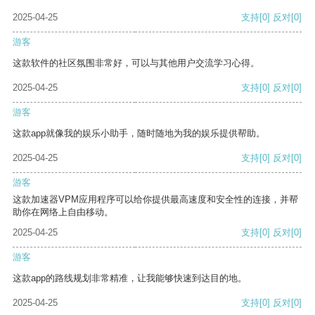
2025-04-25
支持
[0]
反对
[0]
游客
这款软件的社区氛围非常好，可以与其他用户交流学习心得。
2025-04-25
支持
[0]
反对
[0]
游客
这款app就像我的娱乐小助手，随时随地为我的娱乐提供帮助。
2025-04-25
支持
[0]
反对
[0]
游客
这款加速器VPM应用程序可以给你提供最高速度和安全性的连接，并帮
助你在网络上自由移动。
2025-04-25
支持
[0]
反对
[0]
游客
这款app的路线规划非常精准，让我能够快速到达目的地。
2025-04-25
支持
[0]
反对
[0]