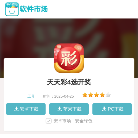
天天彩4选开奖
工具
|
时间：2025-04-25
|
安卓下载
苹果下载
PC下载
安卓市场，安全绿色