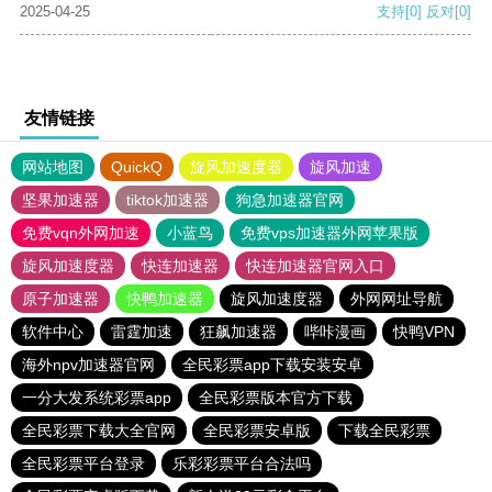
2025-04-25
支持
[0]
反对
[0]
友情链接
网站地图
QuickQ
旋风加速度器
旋风加速
坚果加速器
tiktok加速器
狗急加速器官网
免费vqn外网加速
小蓝鸟
免费vps加速器外网苹果版
旋风加速度器
快连加速器
快连加速器官网入口
原子加速器
快鸭加速器
旋风加速度器
外网网址导航
软件中心
雷霆加速
狂飙加速器
哔咔漫画
快鸭VPN
海外npv加速器官网
全民彩票app下载安装安卓
一分大发系统彩票app
全民彩票版本官方下载
全民彩票下载大全官网
全民彩票安卓版
下载全民彩票
全民彩票平台登录
乐彩彩票平台合法吗