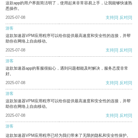
这款app的用户界面简洁明了，使用起来非常容易上手，让我能够快速熟
悉操作。
2025-07-08
支持
[0]
反对
[0]
游客
这款加速器VPM应用程序可以给你提供最高速度和安全性的连接，并帮
助你在网络上自由移动。
2025-07-08
支持
[0]
反对
[0]
游客
这款加速器app的客服很贴心，遇到问题都能及时解决，服务态度非常
好。
2025-07-08
支持
[0]
反对
[0]
游客
这款加速器VPM应用程序可以给你提供最高速度和安全性的连接，并帮
助你在网络上自由移动。
2025-07-08
支持
[0]
反对
[0]
游客
这款加速器VPM应用程序已经为我们带来了无限的隐私和安全性保护。