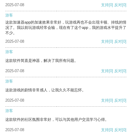
2025-07-08
支持
[0]
反对
[0]
游客
这款加速器app的加速效果非常好，玩游戏再也不会出现卡顿、掉线的情
况了。我以前玩游戏经常会输，现在有了这个app，我的游戏水平提升了
不少。
2025-07-08
支持
[0]
反对
[0]
游客
这款软件简直是神器，解决了我所有问题。
2025-07-08
支持
[0]
反对
[0]
游客
这款游戏的剧情非常感人，让我久久不能忘怀。
2025-07-08
支持
[0]
反对
[0]
游客
这款软件的社区氛围非常好，可以与其他用户交流学习心得。
2025-07-08
支持
[0]
反对
[0]