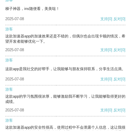
梯子神器，ins随便看，美美哒！
2025-07-08
支持
[0]
反对
[0]
游客
这款加速器app的加速效果还是不错的，但偶尔也会出现卡顿的情况，希
望开发者能够优化一下。
2025-07-08
支持
[0]
反对
[0]
游客
这款app是我社交的好帮手，让我能够与朋友保持联系，分享生活点滴。
2025-07-08
支持
[0]
反对
[0]
游客
这款app的学习氛围很浓厚，能够激励我不断学习，让我能够取得更好的
成绩。
2025-07-08
支持
[0]
反对
[0]
游客
这款加速器app的安全性很高，使用过程中不会泄露个人信息，这让我很