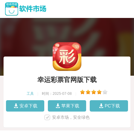
幸运彩票官网版下载
工具
|
时间：2025-07-08
|
安卓下载
苹果下载
PC下载
安卓市场，安全绿色