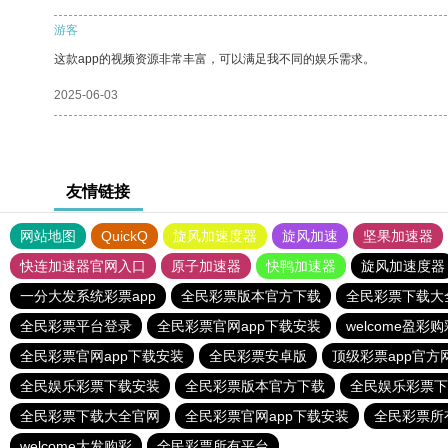
游客
这款app的视频资源非常丰富，可以满足我不同的娱乐需求。
2025-06-03
友情链接
网站地图
QuickQ
旋风加速度器
旋风加速
坚果加速器
快连加速器官网入口
原子加速器
快鸭加速器
旋风加速度器
一分大发系统彩票app
全民彩票版本官方下载
全民彩票下载大
全民彩票平台登录
全民彩票官网app下载安装
welcome盈彩
全民彩票官网app下载安装
全民彩票安卓版
顶级彩票app官方
全民娱乐彩票下载安装
全民彩票版本官方下载
全民娱乐彩票下
全民彩票下载大全官网
全民彩票官网app下载安装
全民彩票所
welcome大发购彩
全民彩票所有平台