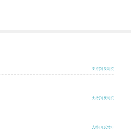
支持
[0]
反对
[0]
支持
[0]
反对
[0]
支持
[0]
反对
[0]