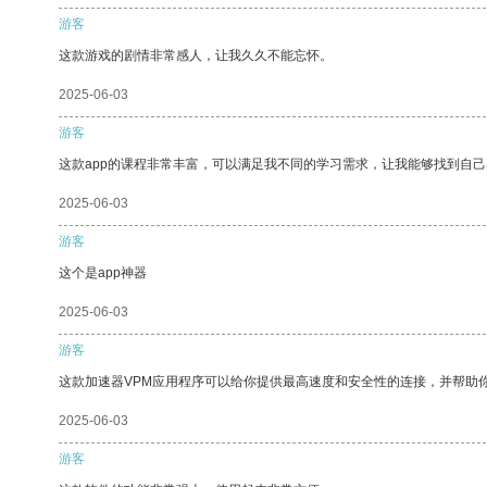
游客
这款游戏的剧情非常感人，让我久久不能忘怀。
2025-06-03
游客
这款app的课程非常丰富，可以满足我不同的学习需求，让我能够找到自
2025-06-03
游客
这个是app神器
2025-06-03
游客
这款加速器VPM应用程序可以给你提供最高速度和安全性的连接，并帮助
2025-06-03
游客