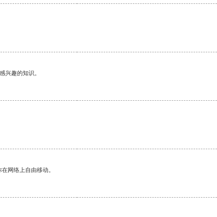
己感兴趣的知识。
你在网络上自由移动。