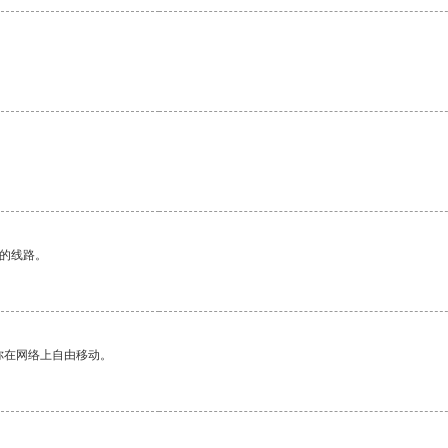
区的线路。
你在网络上自由移动。