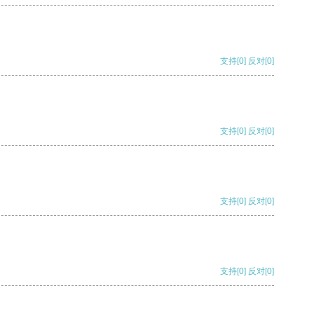
支持
[0]
反对
[0]
支持
[0]
反对
[0]
支持
[0]
反对
[0]
支持
[0]
反对
[0]