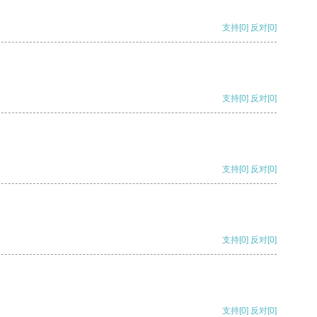
支持
[0]
反对
[0]
支持
[0]
反对
[0]
支持
[0]
反对
[0]
支持
[0]
反对
[0]
支持
[0]
反对
[0]