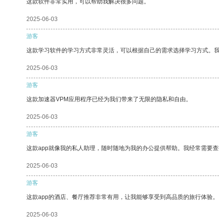
这款软件非常实用，可以帮助我解决很多问题。
2025-06-03
游客
这款学习软件的学习方式非常灵活，可以根据自己的需求选择学习方式。
2025-06-03
游客
这款加速器VPM应用程序已经为我们带来了无限的隐私和自由。
2025-06-03
游客
这款app就像我的私人助理，随时随地为我的办公提供帮助。我经常需要查
2025-06-03
游客
这款app的酒店、餐厅推荐非常有用，让我能够享受到高品质的旅行体验。
2025-06-03