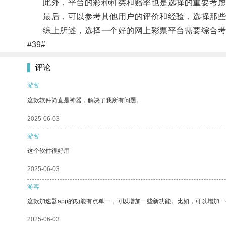
此外，平台的彩种种类和赔率也是选择的重要考虑
最后，可以参考其他用户的评价和经验，选择那些
综上所述，选择一个好的网上彩票平台需要综合考
#39#
评论
游客
这款软件简直是神器，解决了我所有问题。
2025-06-03
游客
这个软件很好用
2025-06-03
游客
这款加速器app的功能有点单一，可以增加一些新功能。比如，可以增加
2025-06-03