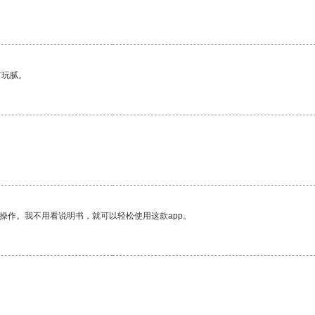
有玩腻。
操作。我不用看说明书，就可以轻松使用这款app。