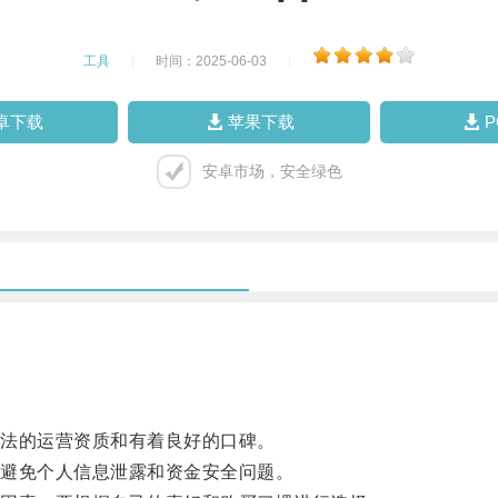
工具
|
时间：2025-06-03
|
卓下载
苹果下载
安卓市场，安全绿色
法的运营资质和有着良好的口碑。
避免个人信息泄露和资金安全问题。