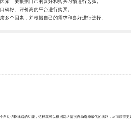
因素，要根据自己的喜好和购买习惯进行选择。
口碑好、评价高的平台进行购买。
虑多个因素，并根据自己的需求和喜好进行选择。
一个自动切换线路的功能，这样就可以根据网络情况自动选择最优的线路，从而获得更