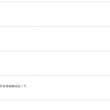
望开发者能够优化一下。