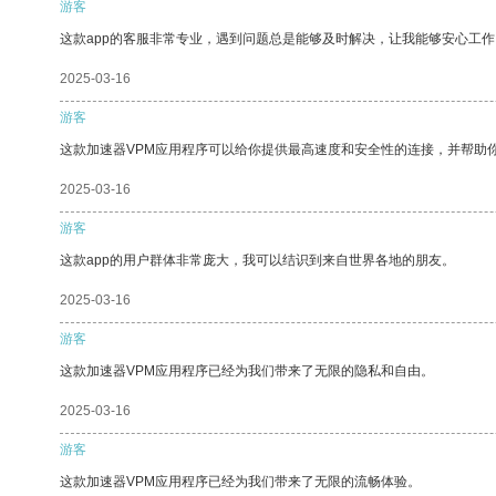
游客
这款app的客服非常专业，遇到问题总是能够及时解决，让我能够安心工作
2025-03-16
游客
这款加速器VPM应用程序可以给你提供最高速度和安全性的连接，并帮助
2025-03-16
游客
这款app的用户群体非常庞大，我可以结识到来自世界各地的朋友。
2025-03-16
游客
这款加速器VPM应用程序已经为我们带来了无限的隐私和自由。
2025-03-16
游客
这款加速器VPM应用程序已经为我们带来了无限的流畅体验。