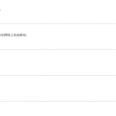
。
你在网络上自由移动。