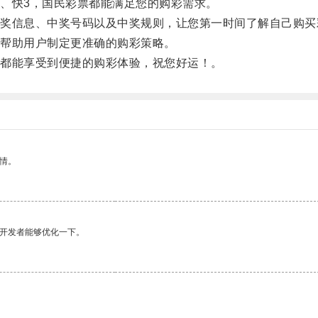
快3，国民彩票都能满足您的购彩需求。
信息、中奖号码以及中奖规则，让您第一时间了解自己购买
帮助用户制定更准确的购彩策略。
都能享受到便捷的购彩体验，祝您好运！。
情。
望开发者能够优化一下。