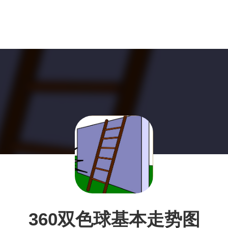
360双色球基本走势图