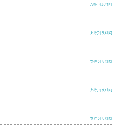
支持
[0]
反对
[0]
支持
[0]
反对
[0]
支持
[0]
反对
[0]
支持
[0]
反对
[0]
支持
[0]
反对
[0]