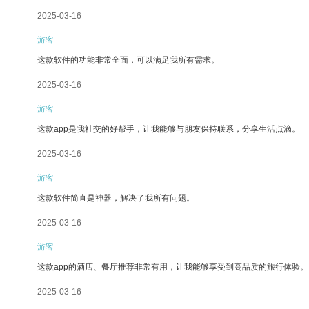
2025-03-16
游客
这款软件的功能非常全面，可以满足我所有需求。
2025-03-16
游客
这款app是我社交的好帮手，让我能够与朋友保持联系，分享生活点滴。
2025-03-16
游客
这款软件简直是神器，解决了我所有问题。
2025-03-16
游客
这款app的酒店、餐厅推荐非常有用，让我能够享受到高品质的旅行体验。
2025-03-16