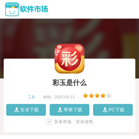
彩玉是什么
工具
|
时间：2025-03-13
|
安卓下载
苹果下载
PC下载
安卓市场，安全绿色