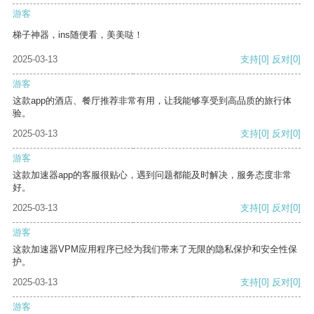
游客
梯子神器，ins随便看，美美哒！
2025-03-13
支持
[0]
反对
[0]
游客
这款app的酒店、餐厅推荐非常有用，让我能够享受到高品质的旅行体
验。
2025-03-13
支持
[0]
反对
[0]
游客
这款加速器app的客服很贴心，遇到问题都能及时解决，服务态度非常
好。
2025-03-13
支持
[0]
反对
[0]
游客
这款加速器VPM应用程序已经为我们带来了无限的隐私保护和安全性保
护。
2025-03-13
支持
[0]
反对
[0]
游客