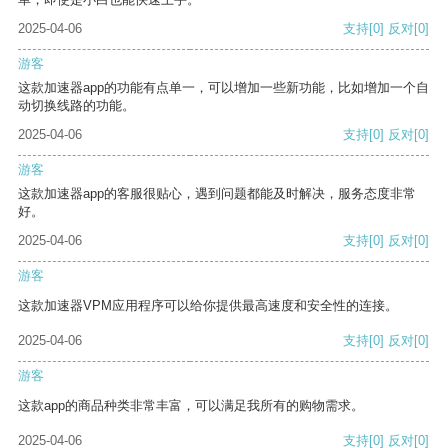
2025-04-06
支持
[0]
反对
[0]
游客
这款加速器app的功能有点单一，可以增加一些新功能，比如增加一个自
动切换线路的功能。
2025-04-06
支持
[0]
反对
[0]
游客
这款加速器app的客服很贴心，遇到问题都能及时解决，服务态度非常
好。
2025-04-06
支持
[0]
反对
[0]
游客
这款加速器VPM应用程序可以给你提供最高速度和安全性的连接。
2025-04-06
支持
[0]
反对
[0]
游客
这款app的商品种类非常丰富，可以满足我所有的购物需求。
2025-04-06
支持
[0]
反对
[0]