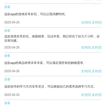
游客
这款app的游戏非常好玩，可以让我消磨时间。
2025-04-26
支持
[0]
反对
[0]
游客
这款游戏非常好玩，画面精美，玩法丰富。我已经玩了好几个小时，还
没有玩腻。
2025-04-26
支持
[0]
反对
[0]
游客
这款app的商品种类非常丰富，可以满足我所有的购物需求。
2025-04-26
支持
[0]
反对
[0]
游客
这款软件的学习方式非常灵活，可以根据自己的需求选择学习方式。
2025-04-26
支持
[0]
反对
[0]
游客