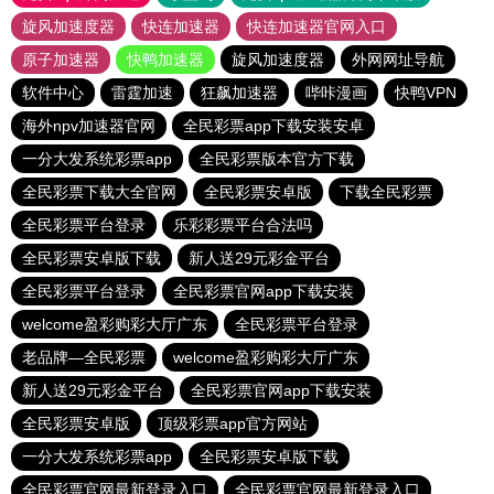
旋风加速度器
快连加速器
快连加速器官网入口
原子加速器
快鸭加速器
旋风加速度器
外网网址导航
软件中心
雷霆加速
狂飙加速器
哔咔漫画
快鸭VPN
海外npv加速器官网
全民彩票app下载安装安卓
一分大发系统彩票app
全民彩票版本官方下载
全民彩票下载大全官网
全民彩票安卓版
下载全民彩票
全民彩票平台登录
乐彩彩票平台合法吗
全民彩票安卓版下载
新人送29元彩金平台
全民彩票平台登录
全民彩票官网app下载安装
welcome盈彩购彩大厅广东
全民彩票平台登录
老品牌—全民彩票
welcome盈彩购彩大厅广东
新人送29元彩金平台
全民彩票官网app下载安装
全民彩票安卓版
顶级彩票app官方网站
一分大发系统彩票app
全民彩票安卓版下载
全民彩票官网最新登录入口
全民彩票官网最新登录入口