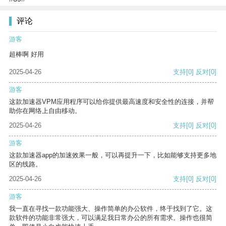
评论
游客
超棒啊 好用
2025-04-26
支持
[0]
反对
[0]
游客
这款加速器VPM应用程序可以给你提供最高速度和安全性的连接，并帮
助你在网络上自由移动。
2025-04-26
支持
[0]
反对
[0]
游客
这款加速器app的加速效果一般，可以再提升一下，比如能够支持更多地
区的线路。
2025-04-26
支持
[0]
反对
[0]
游客
我一直在寻找一款功能强大、操作简单的办公软件，终于找到了它。这
款软件的功能非常强大，可以满足我日常办公的所有需求。操作也很简