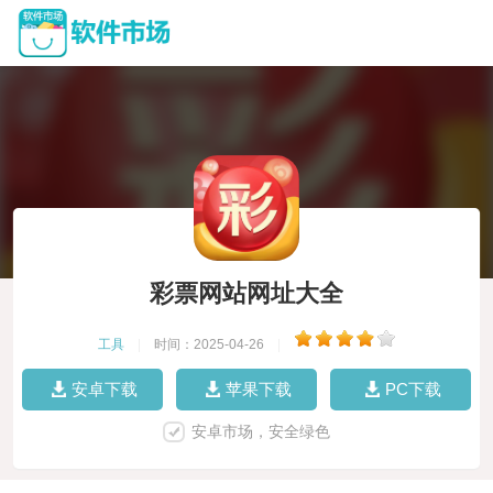
彩票网站网址大全
工具
|
时间：2025-04-26
|
安卓下载
苹果下载
PC下载
安卓市场，安全绿色