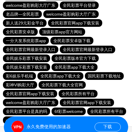
welcome盈彩购彩大厅广东
全民彩票平台登录
老品牌—全民彩票
welcome盈彩购彩大厅广东
新人送29元彩金平台
全民彩票官网app下载安装
全民彩票安卓版
顶级彩票app官方网站
一分大发系统彩票app
全民彩票安卓版下载
全民彩票官网最新登录入口
全民彩票官网最新登录入口
全民娱乐彩票下载安装
全民彩票版本官方下载
全民娱乐彩票下载安装
全民彩票app下载大全
彩6娱乐手机端
全民彩票app下载大全
国民彩票下载地址
彩神Vl购彩大厅
全民彩票下载大全官网
全民彩票官网app下载安装
全民彩票所有平台
welcome盈彩购彩大厅广东
全民彩票官网app下载安装
全民彩票平台是真的吗
6f彩票welcome
全民彩票所有平台
welcome大发购彩
全民彩票所有平台
永久免费使用的加速器
下载