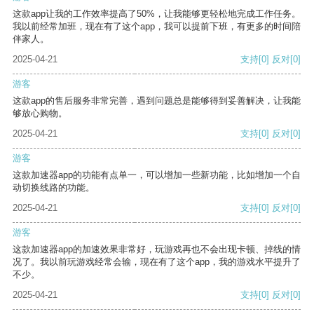
这款app让我的工作效率提高了50%，让我能够更轻松地完成工作任务。
我以前经常加班，现在有了这个app，我可以提前下班，有更多的时间陪
伴家人。
2025-04-21
支持
[0]
反对
[0]
游客
这款app的售后服务非常完善，遇到问题总是能够得到妥善解决，让我能
够放心购物。
2025-04-21
支持
[0]
反对
[0]
游客
这款加速器app的功能有点单一，可以增加一些新功能，比如增加一个自
动切换线路的功能。
2025-04-21
支持
[0]
反对
[0]
游客
这款加速器app的加速效果非常好，玩游戏再也不会出现卡顿、掉线的情
况了。我以前玩游戏经常会输，现在有了这个app，我的游戏水平提升了
不少。
2025-04-21
支持
[0]
反对
[0]