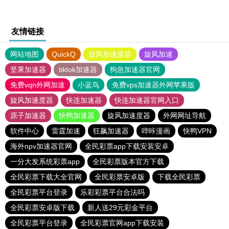
友情链接
网站地图
QuickQ
旋风加速度器
旋风加速
坚果加速器
tiktok加速器
狗急加速器官网
免费vqn外网加速
小蓝鸟
免费vps加速器外网苹果版
旋风加速度器
快连加速器
快连加速器官网入口
原子加速器
快鸭加速器
旋风加速度器
外网网址导航
软件中心
雷霆加速
狂飙加速器
哔咔漫画
快鸭VPN
海外npv加速器官网
全民彩票app下载安装安卓
一分大发系统彩票app
全民彩票版本官方下载
全民彩票下载大全官网
全民彩票安卓版
下载全民彩票
全民彩票平台登录
乐彩彩票平台合法吗
全民彩票安卓版下载
新人送29元彩金平台
全民彩票平台登录
全民彩票官网app下载安装