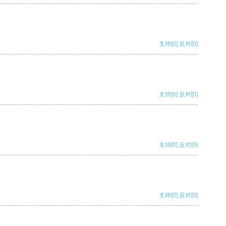
支持
[0]
反对
[0]
支持
[0]
反对
[0]
支持
[0]
反对
[0]
支持
[0]
反对
[0]