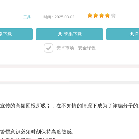
工具
|
时间：2025-03-02
|
卓下载
苹果下载
安卓市场，安全绿色
传的高额回报所吸引，在不知情的情况下成为了诈骗分子的
警惕意识必须时刻保持高度敏感。