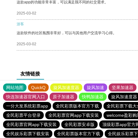
这款app的功能非常丰富，可以满足我不同的社交需求。
2025-03-02
游客
这款软件的社区氛围非常好，可以与其他用户交流学习心得。
2025-03-02
友情链接
网站地图
QuickQ
旋风加速度器
旋风加速
坚果加速器
快连加速器官网入口
原子加速器
快鸭加速器
旋风加速度器
一分大发系统彩票app
全民彩票版本官方下载
全民彩票下载大
全民彩票平台登录
全民彩票官网app下载安装
welcome盈彩
全民彩票官网app下载安装
全民彩票安卓版
顶级彩票app官方
全民娱乐彩票下载安装
全民彩票版本官方下载
全民娱乐彩票下