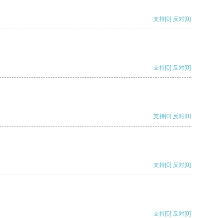
支持
[0]
反对
[0]
支持
[0]
反对
[0]
支持
[0]
反对
[0]
支持
[0]
反对
[0]
支持
[0]
反对
[0]