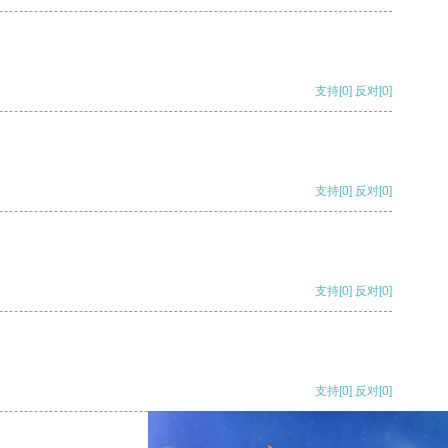
支持
[0]
反对
[0]
支持
[0]
反对
[0]
支持
[0]
反对
[0]
支持
[0]
反对
[0]