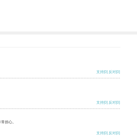
支持
[0]
反对
[0]
支持
[0]
反对
[0]
非常担心。
支持
[0]
反对
[0]