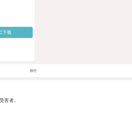
PC下载
排行
受害者。