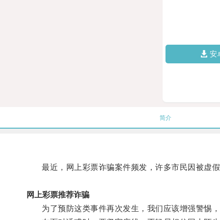
安
简介
最近，网上彩票诈骗案件频发，许多市民因被虚假宣
网上彩票推荐诈骗
为了预防这类事件再次发生，我们应该增强警惕，