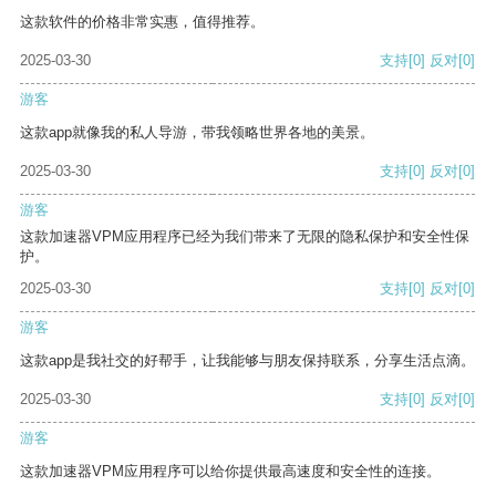
这款软件的价格非常实惠，值得推荐。
2025-03-30
支持
[0]
反对
[0]
游客
这款app就像我的私人导游，带我领略世界各地的美景。
2025-03-30
支持
[0]
反对
[0]
游客
这款加速器VPM应用程序已经为我们带来了无限的隐私保护和安全性保
护。
2025-03-30
支持
[0]
反对
[0]
游客
这款app是我社交的好帮手，让我能够与朋友保持联系，分享生活点滴。
2025-03-30
支持
[0]
反对
[0]
游客
这款加速器VPM应用程序可以给你提供最高速度和安全性的连接。