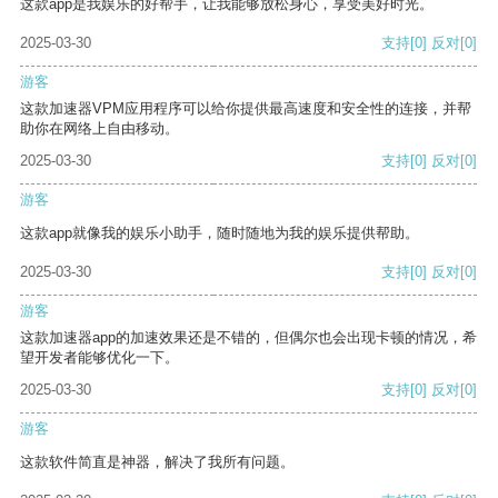
这款app是我娱乐的好帮手，让我能够放松身心，享受美好时光。
2025-03-30
支持
[0]
反对
[0]
游客
这款加速器VPM应用程序可以给你提供最高速度和安全性的连接，并帮
助你在网络上自由移动。
2025-03-30
支持
[0]
反对
[0]
游客
这款app就像我的娱乐小助手，随时随地为我的娱乐提供帮助。
2025-03-30
支持
[0]
反对
[0]
游客
这款加速器app的加速效果还是不错的，但偶尔也会出现卡顿的情况，希
望开发者能够优化一下。
2025-03-30
支持
[0]
反对
[0]
游客
这款软件简直是神器，解决了我所有问题。