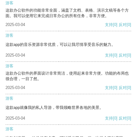
游客
这款办公软件的功能非常全面，涵盖了文档、表格、演示文稿等各个方
面。我可以使用它来完成日常办公的所有任务，非常方便。
2025-03-04
支持
[0]
反对
[0]
游客
这款app的音乐资源非常优质，可以让我尽情享受音乐的魅力。
2025-03-04
支持
[0]
反对
[0]
游客
这款办公软件的界面设计非常简洁，使用起来非常方便。功能的布局也
很合理，一目了然。
2025-03-04
支持
[0]
反对
[0]
游客
这款app就像我的私人导游，带我领略世界各地的美景。
2025-03-04
支持
[0]
反对
[0]
游客