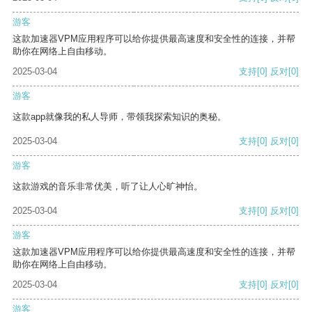
游客
这款加速器VPM应用程序可以给你提供最高速度和安全性的连接，并帮
助你在网络上自由移动。
2025-03-04
支持
[0]
反对
[0]
游客
这款app就像我的私人导师，带领我探索知识的奥秘。
2025-03-04
支持
[0]
反对
[0]
游客
这款游戏的音乐非常优美，听了让人心旷神怡。
2025-03-04
支持
[0]
反对
[0]
游客
这款加速器VPM应用程序可以给你提供最高速度和安全性的连接，并帮
助你在网络上自由移动。
2025-03-04
支持
[0]
反对
[0]
游客