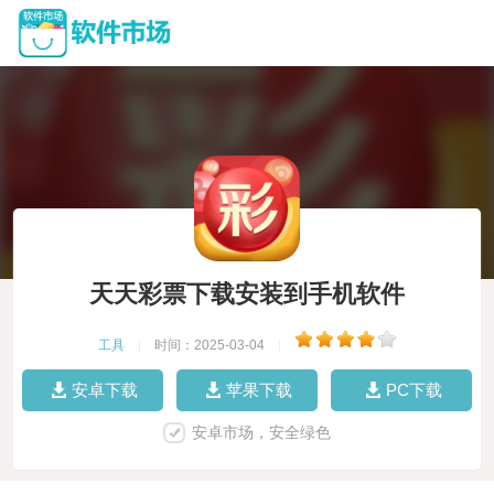
天天彩票下载安装到手机软件
工具
|
时间：2025-03-04
|
安卓下载
苹果下载
PC下载
安卓市场，安全绿色