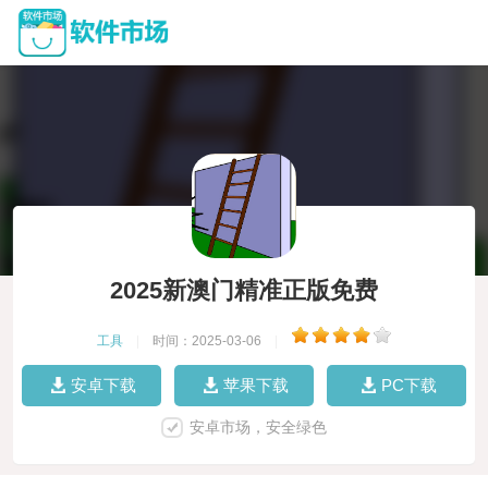
2025新澳门精准正版免费
工具
|
时间：2025-03-06
|
安卓下载
苹果下载
PC下载
安卓市场，安全绿色