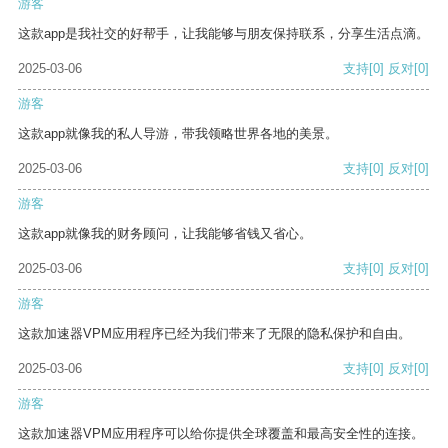
游客
这款app是我社交的好帮手，让我能够与朋友保持联系，分享生活点滴。
2025-03-06
支持
[0]
反对
[0]
游客
这款app就像我的私人导游，带我领略世界各地的美景。
2025-03-06
支持
[0]
反对
[0]
游客
这款app就像我的财务顾问，让我能够省钱又省心。
2025-03-06
支持
[0]
反对
[0]
游客
这款加速器VPM应用程序已经为我们带来了无限的隐私保护和自由。
2025-03-06
支持
[0]
反对
[0]
游客
这款加速器VPM应用程序可以给你提供全球覆盖和最高安全性的连接。