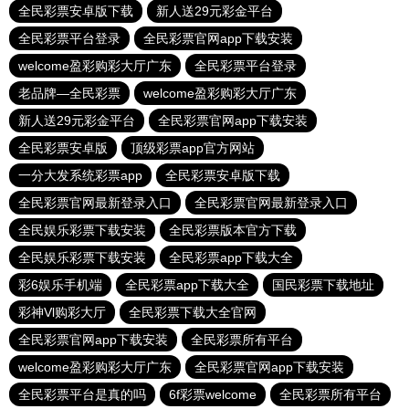
全民彩票安卓版下载
新人送29元彩金平台
全民彩票平台登录
全民彩票官网app下载安装
welcome盈彩购彩大厅广东
全民彩票平台登录
老品牌—全民彩票
welcome盈彩购彩大厅广东
新人送29元彩金平台
全民彩票官网app下载安装
全民彩票安卓版
顶级彩票app官方网站
一分大发系统彩票app
全民彩票安卓版下载
全民彩票官网最新登录入口
全民彩票官网最新登录入口
全民娱乐彩票下载安装
全民彩票版本官方下载
全民娱乐彩票下载安装
全民彩票app下载大全
彩6娱乐手机端
全民彩票app下载大全
国民彩票下载地址
彩神Vl购彩大厅
全民彩票下载大全官网
全民彩票官网app下载安装
全民彩票所有平台
welcome盈彩购彩大厅广东
全民彩票官网app下载安装
全民彩票平台是真的吗
6f彩票welcome
全民彩票所有平台