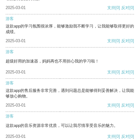
2025-03-01
支持
[0]
反对
[0]
游客
这款app的学习氛围很浓厚，能够激励我不断学习，让我能够取得更好的
成绩。
2025-03-01
支持
[0]
反对
[0]
游客
超级好用的加速器，妈妈再也不用担心我的学习啦！
2025-03-01
支持
[0]
反对
[0]
游客
这款app的售后服务非常完善，遇到问题总是能够得到妥善解决，让我能
够放心购物。
2025-03-01
支持
[0]
反对
[0]
游客
这款app的音乐资源非常优质，可以让我尽情享受音乐的魅力。
2025-03-01
支持
[0]
反对
[0]