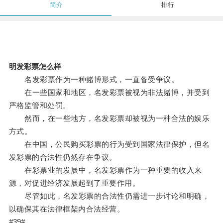
简介
排行
明发彩票怎么样
名发彩票作为一种赌博形式，一直备受争议。
在一些国家和地区，名发彩票被视为非法赌博，并受到
严格监管和处罚。
然而，在一些地方，名发彩票却被视为一种合法的娱乐
方式。
在中国，公民购买彩票的行为受到国家法律保护，但名
发彩票的合法性仍然存在争议。
在彩票业的发展中，名发彩票作为一种重要的收入来
源，对促进经济发展起到了重要作用。
尽管如此，名发彩票的合法性仍需进一步讨论和明确，
以确保其在法律框架内合法经营。
#39#