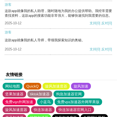
游客
这款app就像我的私人助理，随时随地为我的办公提供帮助。我经常需要
查找资料，这款app的搜索功能非常强大，能够快速找到我需要的信息。
2025-10-12
支持
[0]
反对
[0]
游客
这款app就像我的私人导师，带领我探索知识的奥秘。
2025-10-12
支持
[0]
反对
[0]
友情链接
网站地图
QuickQ
旋风加速度器
旋风加速
坚果加速器
tiktok加速器
狗急加速器官网
免费vqn外网加速
小蓝鸟
免费vps加速器外网苹果版
旋风加速度器
快连加速器
快连加速器官网入口