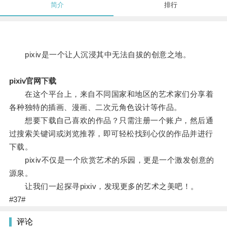
简介
排行
pixiv是一个让人沉浸其中无法自拔的创意之地。
pixiv官网下载
在这个平台上，来自不同国家和地区的艺术家们分享着
各种独特的插画、漫画、二次元角色设计等作品。
想要下载自己喜欢的作品？只需注册一个账户，然后通
过搜索关键词或浏览推荐，即可轻松找到心仪的作品并进行
下载。
pixiv不仅是一个欣赏艺术的乐园，更是一个激发创意的
源泉。
让我们一起探寻pixiv，发现更多的艺术之美吧！。
#37#
评论