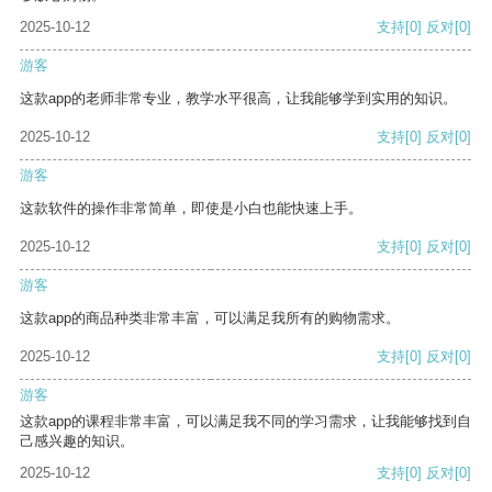
2025-10-12
支持
[0]
反对
[0]
游客
这款app的老师非常专业，教学水平很高，让我能够学到实用的知识。
2025-10-12
支持
[0]
反对
[0]
游客
这款软件的操作非常简单，即使是小白也能快速上手。
2025-10-12
支持
[0]
反对
[0]
游客
这款app的商品种类非常丰富，可以满足我所有的购物需求。
2025-10-12
支持
[0]
反对
[0]
游客
这款app的课程非常丰富，可以满足我不同的学习需求，让我能够找到自
己感兴趣的知识。
2025-10-12
支持
[0]
反对
[0]