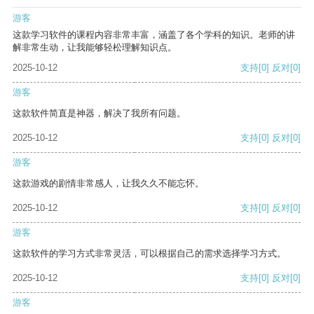
游客
这款学习软件的课程内容非常丰富，涵盖了各个学科的知识。老师的讲
解非常生动，让我能够轻松理解知识点。
2025-10-12
支持
[0]
反对
[0]
游客
这款软件简直是神器，解决了我所有问题。
2025-10-12
支持
[0]
反对
[0]
游客
这款游戏的剧情非常感人，让我久久不能忘怀。
2025-10-12
支持
[0]
反对
[0]
游客
这款软件的学习方式非常灵活，可以根据自己的需求选择学习方式。
2025-10-12
支持
[0]
反对
[0]
游客