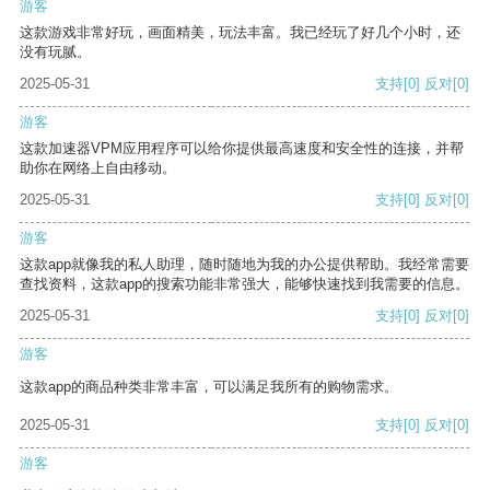
游客
这款游戏非常好玩，画面精美，玩法丰富。我已经玩了好几个小时，还
没有玩腻。
2025-05-31
支持
[0]
反对
[0]
游客
这款加速器VPM应用程序可以给你提供最高速度和安全性的连接，并帮
助你在网络上自由移动。
2025-05-31
支持
[0]
反对
[0]
游客
这款app就像我的私人助理，随时随地为我的办公提供帮助。我经常需要
查找资料，这款app的搜索功能非常强大，能够快速找到我需要的信息。
2025-05-31
支持
[0]
反对
[0]
游客
这款app的商品种类非常丰富，可以满足我所有的购物需求。
2025-05-31
支持
[0]
反对
[0]
游客