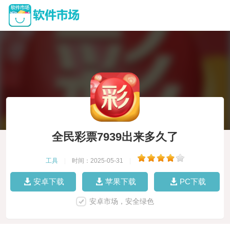
全民彩票7939出来多久了
工具
|
时间：2025-05-31
|
安卓下载
苹果下载
PC下载
安卓市场，安全绿色