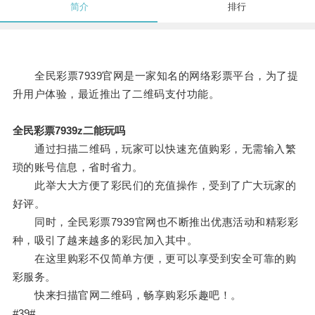
简介
排行
全民彩票7939官网是一家知名的网络彩票平台，为了提
升用户体验，最近推出了二维码支付功能。
全民彩票7939z二能玩吗
通过扫描二维码，玩家可以快速充值购彩，无需输入繁
琐的账号信息，省时省力。
此举大大方便了彩民们的充值操作，受到了广大玩家的
好评。
同时，全民彩票7939官网也不断推出优惠活动和精彩彩
种，吸引了越来越多的彩民加入其中。
在这里购彩不仅简单方便，更可以享受到安全可靠的购
彩服务。
快来扫描官网二维码，畅享购彩乐趣吧！。
#39#