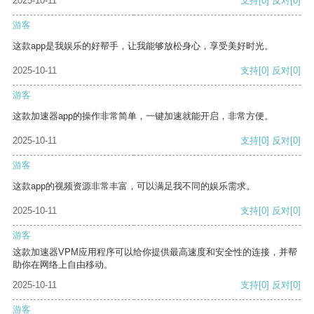
2025-10-11
支持
[0]
反对
[0]
游客
这款app是我娱乐的好帮手，让我能够放松身心，享受美好时光。
2025-10-11
支持
[0]
反对
[0]
游客
这款加速器app的操作非常简单，一键加速就能开启，非常方便。
2025-10-11
支持
[0]
反对
[0]
游客
这款app的视频资源非常丰富，可以满足我不同的娱乐需求。
2025-10-11
支持
[0]
反对
[0]
游客
这款加速器VPM应用程序可以给你提供最高速度和安全性的连接，并帮
助你在网络上自由移动。
2025-10-11
支持
[0]
反对
[0]
游客