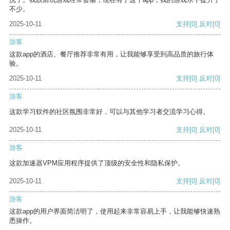
不少。
2025-10-11
支持
[0]
反对
[0]
游客
这款app的酒店、餐厅推荐非常有用，让我能够享受到高品质的旅行体
验。
2025-10-11
支持
[0]
反对
[0]
游客
这款学习软件的社区氛围非常好，可以与其他学习者交流学习心得。
2025-10-11
支持
[0]
反对
[0]
游客
这款加速器VPM应用程序提供了顶级的安全性和隐私保护。
2025-10-11
支持
[0]
反对
[0]
游客
这款app的用户界面简洁明了，使用起来非常容易上手，让我能够快速熟
悉操作。