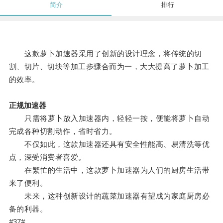
简介
排行
这款萝卜加速器采用了创新的设计理念，将传统的切
割、切片、切块等加工步骤合而为一，大大提高了萝卜加工
的效率。
正规加速器
只需将萝卜放入加速器内，轻轻一按，便能将萝卜自动
完成各种切割动作，省时省力。
不仅如此，这款加速器还具有安全性能高、易清洗等优
点，深受消费者喜爱。
在繁忙的生活中，这款萝卜加速器为人们的厨房生活带
来了便利。
未来，这种创新设计的蔬菜加速器有望成为家庭厨房必
备的利器。
#37#