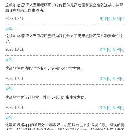
这款加速器VPM应用程序可以给你提供最高速度和安全性的连接，并帮
助你在网络上自由移动。
2025-10-11
支持
[0]
反对
[0]
游客
这款加速器VPM应用程序已经为我们带来了无限的隐私保护和安全性保
护。
2025-10-11
支持
[0]
反对
[0]
游客
这款软件的功能非常强大，使用起来非常方便。
2025-10-11
支持
[0]
反对
[0]
游客
这款软件的设计非常人性化，使用起来非常方便。
2025-10-11
支持
[0]
反对
[0]
游客
这款加速器app的加速效果非常好，玩游戏再也不会出现卡顿、掉线的情
况了。我以前玩游戏经常会输，现在有了这个app，我的游戏水平提升了