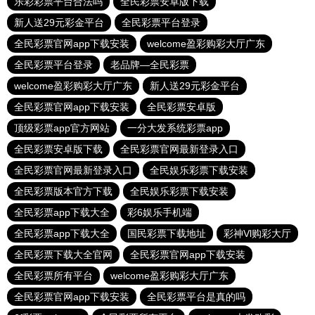
乐彩彩票平台合法吗
全民彩票安卓版下载
新人送29元彩金平台
全民彩票平台登录
全民彩票官网app下载安装
welcome盈彩购彩大厅广东
全民彩票平台登录
老品牌—全民彩票
welcome盈彩购彩大厅广东
新人送29元彩金平台
全民彩票官网app下载安装
全民彩票安卓版
顶级彩票app官方网站
一分大发系统彩票app
全民彩票安卓版下载
全民彩票官网最新登录入口
全民彩票官网最新登录入口
全民娱乐彩票下载安装
全民彩票版本官方下载
全民娱乐彩票下载安装
全民彩票app下载大全
彩6娱乐手机端
全民彩票app下载大全
国民彩票下载地址
彩神Vl购彩大厅
全民彩票下载大全官网
全民彩票官网app下载安装
全民彩票所有平台
welcome盈彩购彩大厅广东
全民彩票官网app下载安装
全民彩票平台是真的吗