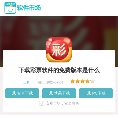
下载彩票软件的免费版本是什么
工具
|
时间：2025-07-09
|
安卓下载
苹果下载
PC下载
安卓市场，安全绿色